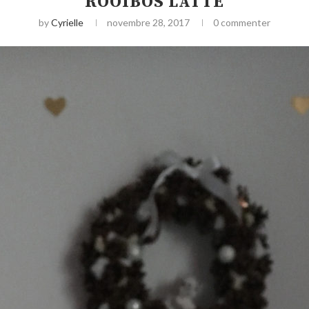
ROOIBOS LATTE
by
Cyrielle
novembre 28, 2017
0 commenter