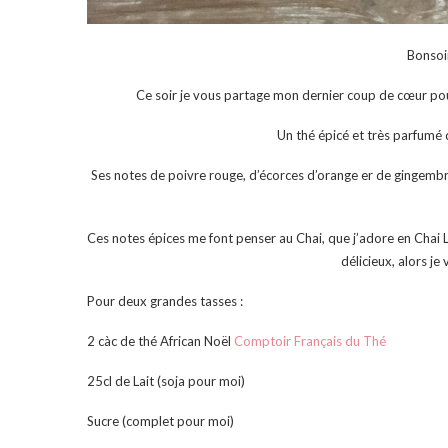
Bonsoi
Ce soir je vous partage mon dernier coup de cœur pou
Un thé épicé et très parfumé q
Ses notes de poivre rouge, d’écorces d’orange er de gingembre
Ces notes épices me font penser au Chai, que j’adore en Chai La
délicieux, alors je 
Pour deux grandes tasses :
2 càc de thé African Noël
Comptoir Français du Thé
25cl de Lait (soja pour moi)
Sucre (complet pour moi)