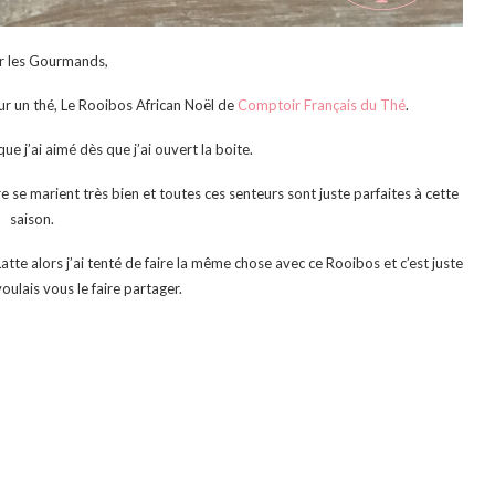
r les Gourmands,
r un thé, Le Rooibos African Noël de
Comptoir Français du Thé
.
ue j’ai aimé dès que j’ai ouvert la boite.
 se marient très bien et toutes ces senteurs sont juste parfaites à cette
saison.
tte alors j’ai tenté de faire la même chose avec ce Rooibos et c’est juste
voulais vous le faire partager.