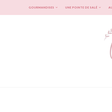
GOURMANDISES
UNE POINTE DE SALÉ
AU