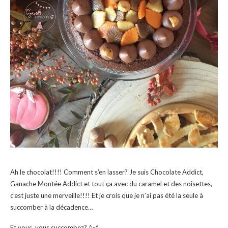
Ah le chocolat!!!! Comment s’en lasser? Je suis Chocolate Addict,
Ganache Montée Addict et tout ça avec du caramel et des noisettes,
c’est juste une merveille!!!! Et je crois que je n’ai pas été la seule à
succomber à la décadence…
Et vous, vous succombez? ^-^