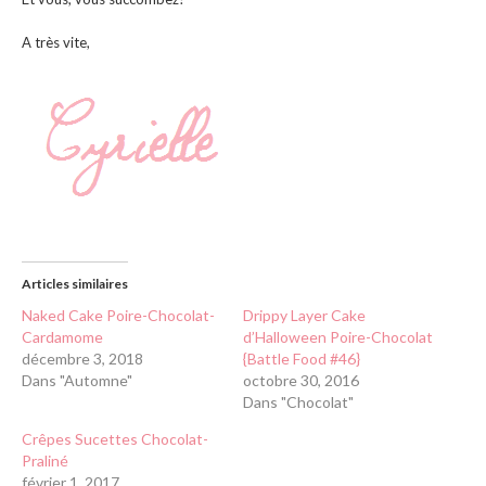
A très vite,
Articles similaires
Naked Cake Poire-Chocolat-
Drippy Layer Cake
Cardamome
d’Halloween Poire-Chocolat
décembre 3, 2018
{Battle Food #46}
Dans "Automne"
octobre 30, 2016
Dans "Chocolat"
Crêpes Sucettes Chocolat-
Praliné
février 1, 2017