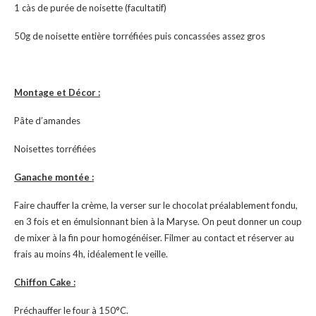
1 càs de purée de noisette (facultatif)
50g de noisette entière torréfiées puis concassées assez gros
Montage et Décor :
Pâte d’amandes
Noisettes torréfiées
Ganache montée :
Faire chauffer la crème, la verser sur le chocolat préalablement fondu,
en 3 fois et en émulsionnant bien à la Maryse. On peut donner un coup
de mixer à la fin pour homogénéiser. Filmer au contact et réserver au
frais au moins 4h, idéalement le veille.
Chiffon Cake :
Préchauffer le four à 150°C.