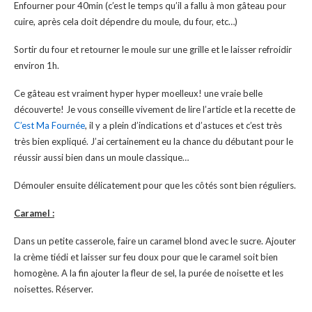
Enfourner pour 40min (c’est le temps qu’il a fallu à mon gâteau pour
cuire, après cela doit dépendre du moule, du four, etc…)
Sortir du four et retourner le moule sur une grille et le laisser refroidir
environ 1h.
Ce gâteau est vraiment hyper hyper moelleux! une vraie belle
découverte! Je vous conseille vivement de lire l’article et la recette de
C’est Ma Fournée
, il y a plein d’indications et d’astuces et c’est très
très bien expliqué. J’ai certainement eu la chance du débutant pour le
réussir aussi bien dans un moule classique…
Démouler ensuite délicatement pour que les côtés sont bien réguliers.
Caramel :
Dans un petite casserole, faire un caramel blond avec le sucre. Ajouter
la crème tiédi et laisser sur feu doux pour que le caramel soit bien
homogène. A la fin ajouter la fleur de sel, la purée de noisette et les
noisettes. Réserver.