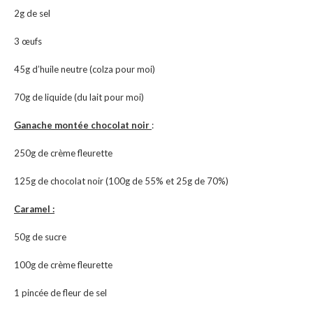
2g de sel
3 œufs
45g d’huile neutre (colza pour moi)
70g de liquide (du lait pour moi)
Ganache montée chocolat noir
:
250g de crème fleurette
125g de chocolat noir (100g de 55% et 25g de 70%)
Caramel :
50g de sucre
100g de crème fleurette
1 pincée de fleur de sel