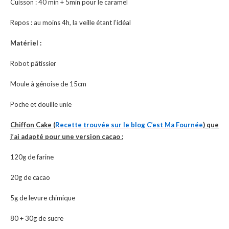
Cuisson : 40 min + 5min pour le caramel
Repos : au moins 4h, la veille étant l’idéal
Matériel :
Robot pâtissier
Moule à génoise de 15cm
Poche et douille unie
Chiffon Cake (
Recette trouvée sur le blog C’est Ma Fournée
) que
j’ai adapté pour une version cacao :
120g de farine
20g de cacao
5g de levure chimique
80 + 30g de sucre