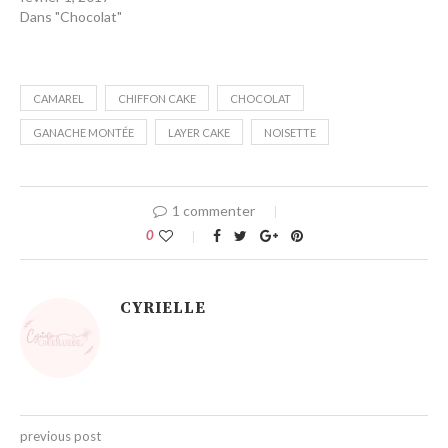
Dans "Chocolat"
CAMAREL
CHIFFON CAKE
CHOCOLAT
GANACHE MONTÉE
LAYER CAKE
NOISETTE
1 commenter
0
CYRIELLE
previous post