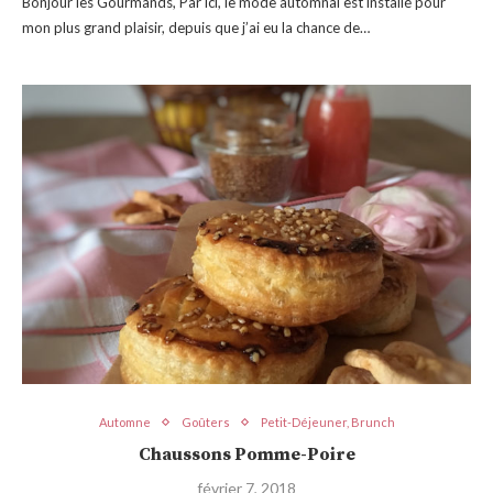
Bonjour les Gourmands, Par ici, le mode automnal est installé pour
mon plus grand plaisir, depuis que j’ai eu la chance de…
Automne
Goûters
Petit-Déjeuner, Brunch
Chaussons Pomme-Poire
février 7, 2018