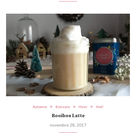
Automne
Boissons
Hiver
Noël
Rooibos Latte
novembre 28, 2017