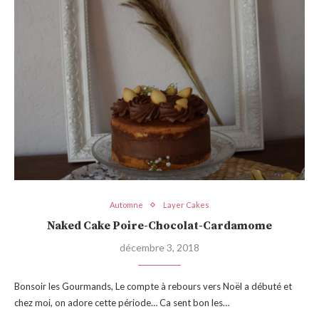
Automne
Layer Cakes
Naked Cake Poire-Chocolat-Cardamome
décembre 3, 2018
Bonsoir les Gourmands, Le compte à rebours vers Noël a débuté et
chez moi, on adore cette période… Ca sent bon les…