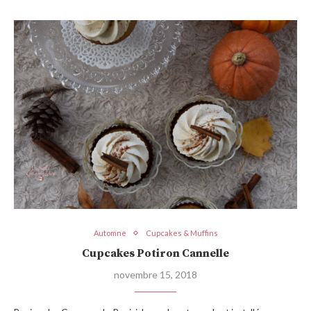
Automne
Cupcakes & Muffins
Cupcakes Potiron Cannelle
novembre 15, 2018