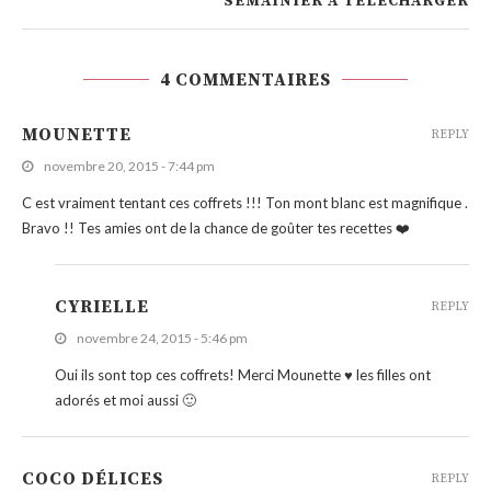
SEMAINIER À TÉLÉCHARGER
4 COMMENTAIRES
MOUNETTE
REPLY
novembre 20, 2015 - 7:44 pm
C est vraiment tentant ces coffrets !!! Ton mont blanc est magnifique .
Bravo !! Tes amies ont de la chance de goûter tes recettes ❤️
CYRIELLE
REPLY
novembre 24, 2015 - 5:46 pm
Oui ils sont top ces coffrets! Merci Mounette ♥ les filles ont
adorés et moi aussi 🙂
COCO DÉLICES
REPLY