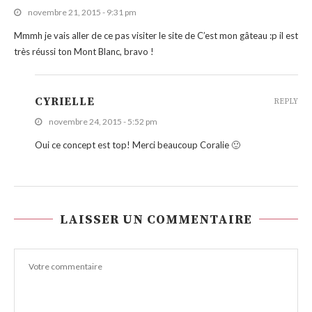
novembre 21, 2015 - 9:31 pm
Mmmh je vais aller de ce pas visiter le site de C’est mon gâteau :p il est
très réussi ton Mont Blanc, bravo !
CYRIELLE
REPLY
novembre 24, 2015 - 5:52 pm
Oui ce concept est top! Merci beaucoup Coralie 🙂
LAISSER UN COMMENTAIRE