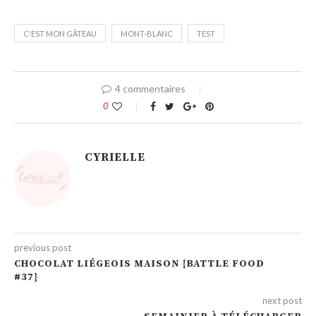
C'EST MON GÂTEAU
MONT-BLANC
TEST
4 commentaires
0
CYRIELLE
previous post
CHOCOLAT LIÉGEOIS MAISON {BATTLE FOOD
#37}
next post