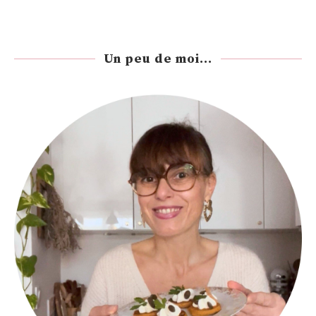
Un peu de moi...