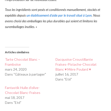
Tous les ingrédients sont pesés et conditionnés manuellement, stockés et
expédiés depuis
un établissement d’aide par le travail situé à Lyon
. Nous
avons choisi des emballages les plus durables qui soient et limitons les
suremballages inutiles. »
Articles similaires
Tarte Chocolat Blanc –
Dacquoise Croustillante
Framboise
Fraises-Pistache-Chocolat
mars 24, 2020
Blanc ♥ Mère Poulard ♥
Dans "Gâteaux à partager"
juillet 16, 2017
Dans "Eté"
Fantastik Huile d’olive-
Chocolat Blanc-Fraises
mai 18, 2017
Dans "Eté"