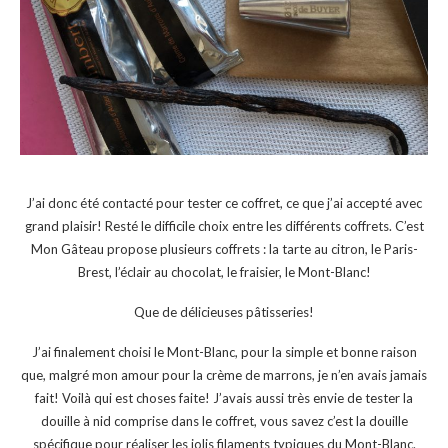
J’ai donc été contacté pour tester ce coffret, ce que j’ai accepté avec
grand plaisir! Resté le difficile choix entre les différents coffrets. C’est
Mon Gâteau propose plusieurs coffrets : la tarte au citron, le Paris-
Brest, l’éclair au chocolat, le fraisier, le Mont-Blanc!
Que de délicieuses pâtisseries!
J’ai finalement choisi le Mont-Blanc, pour la simple et bonne raison
que, malgré mon amour pour la crème de marrons, je n’en avais jamais
fait! Voilà qui est choses faite! J’avais aussi très envie de tester la
douille à nid comprise dans le coffret, vous savez c’est la douille
spécifique pour réaliser les jolis filaments typiques du Mont-Blanc.