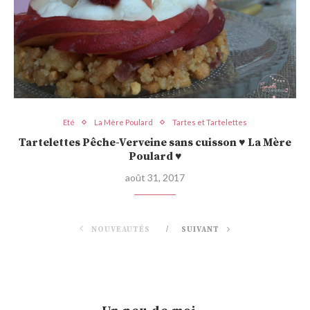
Eté
La Mère Poulard
Tartes et Tartelettes
Tartelettes Pêche-Verveine sans cuisson ♥ La Mère
Poulard ♥
août 31, 2017
NOUVEAUTÉS
SUIVANT