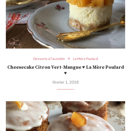
Desserts à l'assiette
La Mère Poulard
Cheesecake Citron Vert-Mangue ♥ La Mère Poulard
♥
février 1, 2018