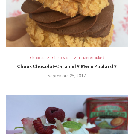
Chocolat
Choux & cie
La Mère Poulard
Choux Chocolat-Caramel ♥ Mère Poulard ♥
septembre 25, 2017