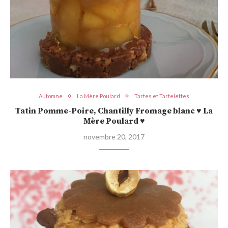
Automne
La Mère Poulard
Tartes et Tartelettes
Tatin Pomme-Poire, Chantilly Fromage blanc ♥ La
Mère Poulard ♥
novembre 20, 2017