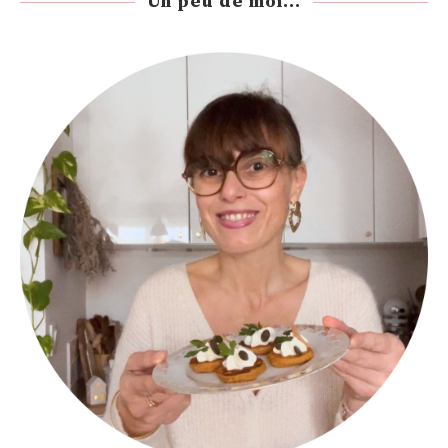
Un peu de moi...