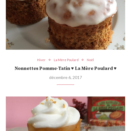
Hiver
La Mère Poulard
Noël
Nonnettes Pomme-Tatin ♥ La Mère Poulard ♥
décembre 6, 2017