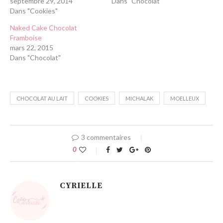
septembre 29, 2014
Dans "Chocolat"
Dans "Cookies"
Naked Cake Chocolat
Framboise
mars 22, 2015
Dans "Chocolat"
CHOCOLAT AU LAIT
COOKIES
MICHALAK
MOELLEUX
3 commentaires
0
CYRIELLE