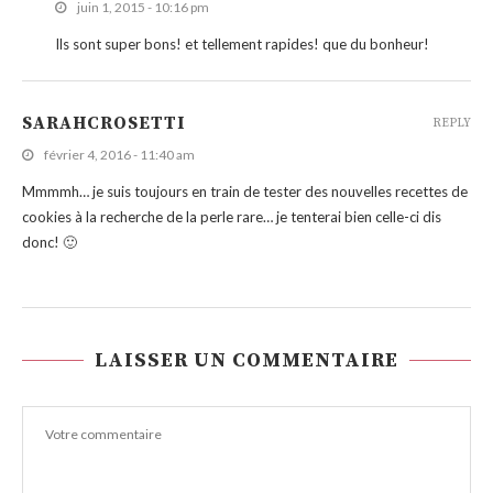
juin 1, 2015 - 10:16 pm
Ils sont super bons! et tellement rapides! que du bonheur!
SARAHCROSETTI
REPLY
février 4, 2016 - 11:40 am
Mmmmh… je suis toujours en train de tester des nouvelles recettes de
cookies à la recherche de la perle rare… je tenterai bien celle-ci dis
donc! 🙂
LAISSER UN COMMENTAIRE