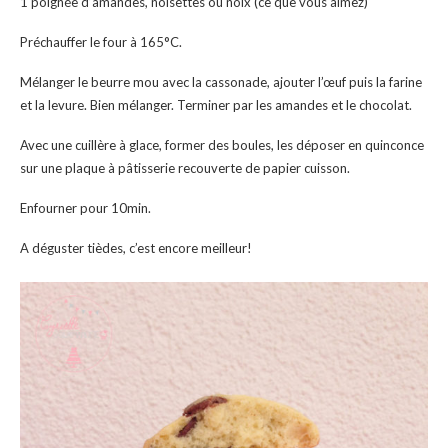
1 poignée d’amandes, noisettes ou noix (ce que vous aimez)
Préchauffer le four à 165°C.
Mélanger le beurre mou avec la cassonade, ajouter l’œuf puis la farine
et la levure. Bien mélanger. Terminer par les amandes et le chocolat.
Avec une cuillère à glace, former des boules, les déposer en quinconce
sur une plaque à pâtisserie recouverte de papier cuisson.
Enfourner pour 10min.
A déguster tièdes, c’est encore meilleur!