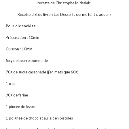
recette de Christophe Michalak!
Recette tiré du livre « Les Desserts qui me font craquer »
Pour dix cookies :
Préparation : 10min
Cuisson : 10min
55g de beurre pommade
70g de sucre cassonade (j’en mets que 60g)
1 œuf
90g de farine
1 pincée de levure
1 poignée de chocolat au lait en pistoles