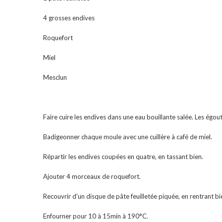
4 grosses endives
Roquefort
Miel
Mesclun
Faire cuire les endives dans une eau bouillante salée. Les égout
Badigeonner chaque moule avec une cuillère à café de miel.
Répartir les endives coupées en quatre, en tassant bien.
Ajouter 4 morceaux de roquefort.
Recouvrir d’un disque de pâte feuilletée piquée, en rentrant bi
Enfourner pour 10 à 15min à 190°C.