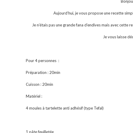
Bonjou
Aujourd’hui, je vous propose une recette simpl
Je n’étais pas une grande fana d’endives mais avec cette re
Je vous laisse dé
Pour 4 personnes :
Préparation : 20min
Cuisson : 20min
Matériel :
4 moules à tartelette anti adhésif (type Tefal)
1 pâte feuilletée