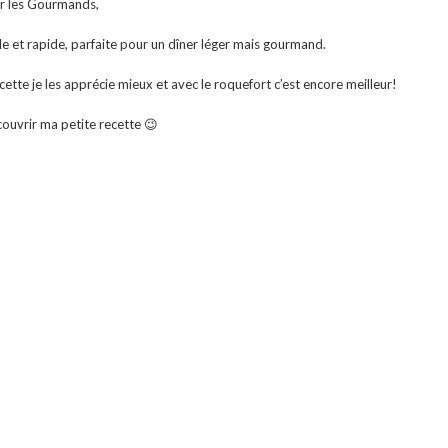
r les Gourmands,
e et rapide, parfaite pour un dîner léger mais gourmand.
cette je les apprécie mieux et avec le roquefort c’est encore meilleur!
couvrir ma petite recette 😉