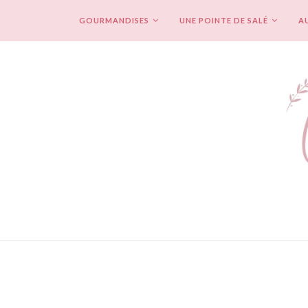
GOURMANDISES
UNE POINTE DE SALÉ
AU