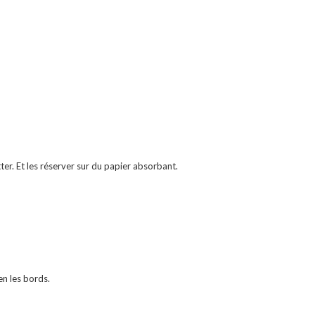
ter. Et les réserver sur du papier absorbant.
en les bords.