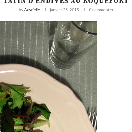
TATIN D’ENDIVES AU ROQUEFORT
by
Acyrielle
janvier 25, 2015
0 commenter