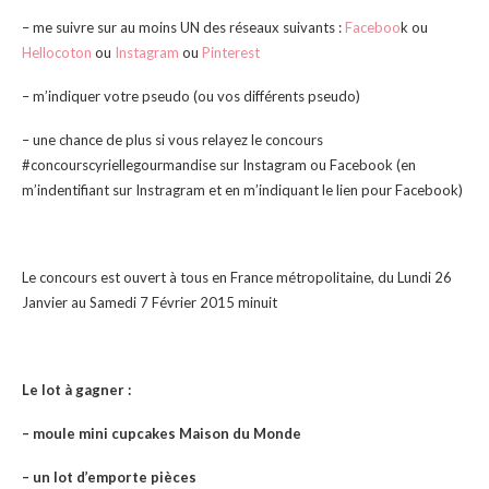
– me suivre sur au moins UN des réseaux suivants :
Faceboo
k ou
Hellocoton
ou
Instagram
ou
Pinterest
– m’indiquer votre pseudo (ou vos différents pseudo)
– une chance de plus si vous relayez le concours
#concourscyriellegourmandise sur Instagram ou Facebook (en
m’indentifiant sur Instragram et en m’indiquant le lien pour Facebook)
Le concours est ouvert à tous en France métropolitaine, du Lundi 26
Janvier au Samedi 7 Février 2015 minuit
Le lot à gagner :
– moule mini cupcakes Maison du Monde
– un lot d’emporte pièces