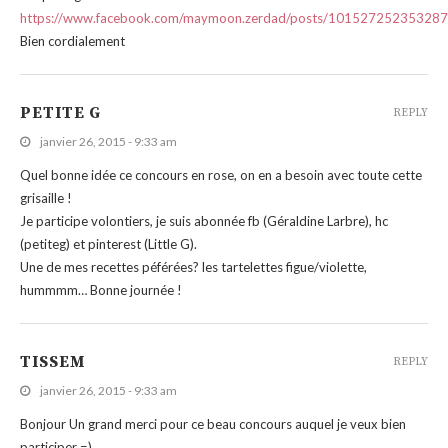
https://www.facebook.com/maymoon.zerdad/posts/10152725235328
Bien cordialement
PETITE G
REPLY
janvier 26, 2015 - 9:33 am
Quel bonne idée ce concours en rose, on en a besoin avec toute cette
grisaille !
Je participe volontiers, je suis abonnée fb (Géraldine Larbre), hc
(petiteg) et pinterest (Little G).
Une de mes recettes péférées? les tartelettes figue/violette,
hummmm… Bonne journée !
TISSEM
REPLY
janvier 26, 2015 - 9:33 am
Bonjour Un grand merci pour ce beau concours auquel je veux bien
participer =)