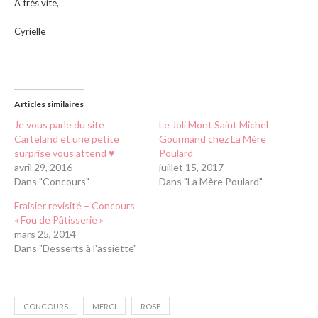
A très vite,
Cyrielle
Articles similaires
Je vous parle du site
Le Joli Mont Saint Michel
Carteland et une petite
Gourmand chez La Mère
surprise vous attend ♥
Poulard
avril 29, 2016
juillet 15, 2017
Dans "Concours"
Dans "La Mère Poulard"
Fraisier revisité – Concours
« Fou de Pâtisserie »
mars 25, 2014
Dans "Desserts à l'assiette"
CONCOURS
MERCI
ROSE