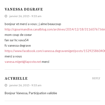
VANESSA DEGRAVE
janvier 26, 2015 - 9:33 am
bonjour et merci a vous ; j aime beaucoup
http://cgourmandise.canalblog.com/archives/2014/12/18/31160767.htm
mom coup de coeur
fan sur hc vava54
fc vanessa degrave
https://www.facebook.com/vanessa.degravemiget/posts/1529258604
merci a vous
vanesa.miget@laposte.net
merci
ACYRIELLE
REPLY
janvier 26, 2015 - 9:33 am
Bonjour Vanessa, Participation validée