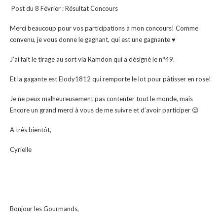
Post du 8 Février : Résultat Concours
Merci beaucoup pour vos participations à mon concours! Comme
convenu, je vous donne le gagnant, qui est une gagnante ♥
J’ai fait le tirage au sort via Ramdon qui a désigné le n°49.
Et la gagante est Elody1812 qui remporte le lot pour pâtisser en rose!
Je ne peux malheureusement pas contenter tout le monde, mais
Encore un grand merci à vous de me suivre et d’avoir participer 😉
A très bientôt,
Cyrielle
Bonjour les Gourmands,