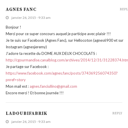
AGNES FANC
REPL
janvier 26, 2015 - 9:33 am
Bonjour !
Merci pour ce super concours auquel je participe avec plaisir !!!
Je te suis sur Facebook (Agnes Fanc), sur Hellocoton (agnes6900 et sur
Instagram (agnesjeremy)
J’adore ta recette du DOME AUX DEUX CHOCOLATS :
http://cgourmandise.canalblog.com/archives/2014/12/31/31228374.htm
Je partage sur Facebook :
https://www.facebook.com/agnes.fanc/posts/374369256074350?
pnref=story
Mon mail est :
agnes.fanciullino@gmail.com
Encore merci ! Et bonne journée !!!
LADOUBIFABRIK
REPLY
janvier 26, 2015 - 9:33 am