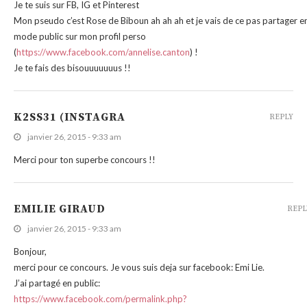
Je te suis sur FB, IG et Pinterest
Mon pseudo c’est Rose de Biboun ah ah ah et je vais de ce pas partager e
mode public sur mon profil perso
(
https://www.facebook.com/annelise.canton
) !
Je te fais des bisouuuuuuus !!
K2SS31 (INSTAGRA
REPLY
janvier 26, 2015 - 9:33 am
Merci pour ton superbe concours !!
EMILIE GIRAUD
REPL
janvier 26, 2015 - 9:33 am
Bonjour,
merci pour ce concours. Je vous suis deja sur facebook: Emi Lie.
J’ai partagé en public:
https://www.facebook.com/permalink.php?