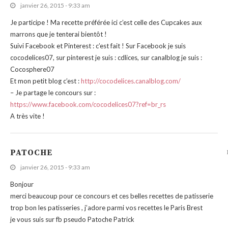
janvier 26, 2015 - 9:33 am
Je participe ! Ma recette préférée ici c’est celle des Cupcakes aux
marrons que je tenterai bientôt !
Suivi Facebook et Pinterest : c’est fait ! Sur Facebook je suis
cocodelices07, sur pinterest je suis : cdlices, sur canalblog je suis :
Cocosphere07
Et mon petit blog c’est :
http://cocodelices.canalblog.com/
– Je partage le concours sur :
https://www.facebook.com/cocodelices07?ref=br_rs
A très vite !
PATOCHE
janvier 26, 2015 - 9:33 am
Bonjour
merci beaucoup pour ce concours et ces belles recettes de patisserie
trop bon les patisseries , j’adore parmi vos recettes le Paris Brest
je vous suis sur fb pseudo Patoche Patrick