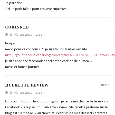
Je participe !
J’ai un petit faible pour tes love cupcakes !
CORINNEB
REPL
janvier 26, 2015 - 9:33 am
Bonjour
merci pour ce concours !!! je suis fan du fraisier revisité
http://cgourmandise.canalblog.com/archives/2014/07/06/30199635.htm
je suis abonnée facebook et hellocton corinne deloumeaux
merci et bonne journée
HULKETTE REVIEW
REPLY
janvier 26, 2015 - 9:33 am
Coucou ! Oooooh le lot tout mignon, je tente ma chance Je te suis sur
Facebook via le pseudo : Hulkette Review. Ma recette préférée sur le
blog est : le moelleux au chocolat, c’est l’un de mes desserts préférés