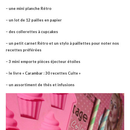
– une mini planche Rétro
– un lot de 12 pailles en papier
– des collerettes à cupcakes
– un petit carnet Rétro et un stylo à paillettes pour noter nos
recettes préférées
– 3 mini emporte pièces éjecteur étoiles
– le livre « Carambar : 30 recettes Culte »
– un assortiment de thés et infusions