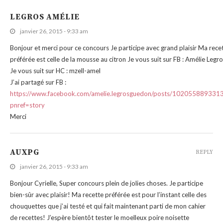
LEGROS AMÉLIE
janvier 26, 2015 - 9:33 am
Bonjour et merci pour ce concours Je participe avec grand plaisir Ma rece
préférée est celle de la mousse au citron Je vous suit sur FB : Amélie Legr
Je vous suit sur HC : mzell-amel
J’ai partagé sur FB :
https://www.facebook.com/amelie.legrosguedon/posts/102055889331
pnref=story
Merci
AUXPG
REPLY
janvier 26, 2015 - 9:33 am
Bonjour Cyrielle, Super concours plein de jolies choses. Je participe
bien-sûr avec plaisir! Ma recette préférée est pour l’instant celle des
chouquettes que j’ai testé et qui fait maintenant parti de mon cahier
de recettes! J’espère bientôt tester le moelleux poire noisette