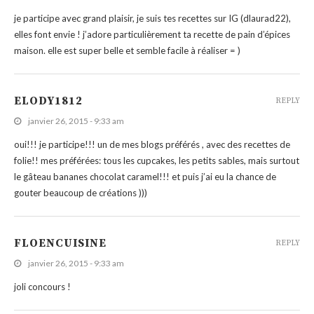
je participe avec grand plaisir, je suis tes recettes sur IG (dlaurad22),
elles font envie ! j’adore particulièrement ta recette de pain d’épices
maison. elle est super belle et semble facile à réaliser = )
ELODY1812
REPLY
janvier 26, 2015 - 9:33 am
oui!!! je participe!!! un de mes blogs préférés , avec des recettes de
folie!! mes préférées: tous les cupcakes, les petits sables, mais surtout
le gâteau bananes chocolat caramel!!! et puis j’ai eu la chance de
gouter beaucoup de créations )))
FLOENCUISINE
REPLY
janvier 26, 2015 - 9:33 am
joli concours !