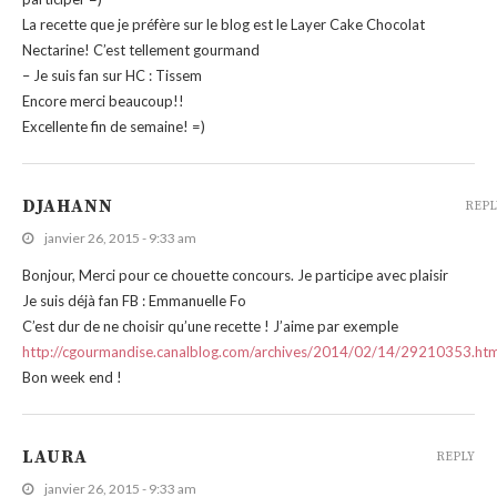
La recette que je préfère sur le blog est le Layer Cake Chocolat
Nectarine! C’est tellement gourmand
– Je suis fan sur HC : Tissem
Encore merci beaucoup!!
Excellente fin de semaine! =)
DJAHANN
REPL
janvier 26, 2015 - 9:33 am
Bonjour, Merci pour ce chouette concours. Je participe avec plaisir
Je suis déjà fan FB : Emmanuelle Fo
C’est dur de ne choisir qu’une recette ! J’aime par exemple
http://cgourmandise.canalblog.com/archives/2014/02/14/29210353.htm
Bon week end !
LAURA
REPLY
janvier 26, 2015 - 9:33 am