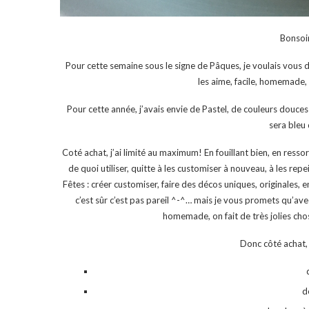
Bonsoi
Pour cette semaine sous le signe de Pâques, je voulais vous 
les aime, facile, homemade, 
Pour cette année, j’avais envie de Pastel, de couleurs douce
sera bleu 
Coté achat, j’ai limité au maximum! En fouillant bien, en ress
de quoi utiliser, quitte à les customiser à nouveau, à les rep
Fêtes : créer customiser, faire des décos uniques, originales, 
c’est sûr c’est pas pareil ^-^… mais je vous promets qu’av
homemade, on fait de très jolies cho
Donc côté achat, 
d