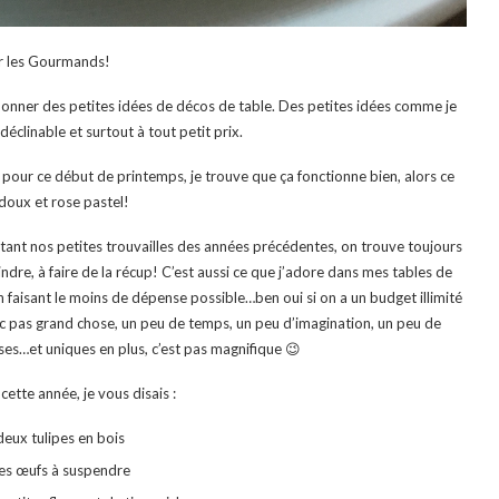
r les Gourmands!
donner des petites idées de décos de table. Des petites idées comme je
déclinable et surtout à tout petit prix.
s pour ce début de printemps, je trouve que ça fonctionne bien, alors ce
doux et rose pastel!
ortant nos petites trouvailles des années précédentes, on trouve toujours
eindre, à faire de la récup! C’est aussi ce que j’adore dans mes tables de
en faisant le moins de dépense possible…ben oui si on a un budget illimité
ec pas grand chose, un peu de temps, un peu d’imagination, un peu de
ses…et uniques en plus, c’est pas magnifique 😉
cette année, je vous disais :
deux tulipes en bois
es œufs à suspendre