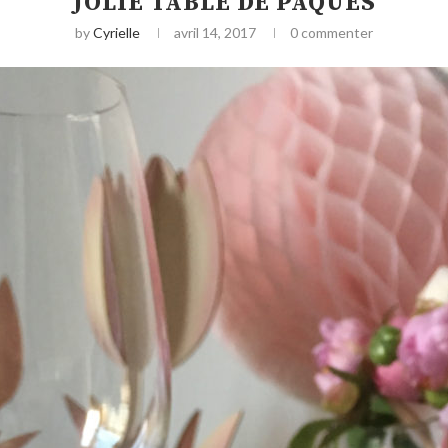
JOLIE TABLE DE PÂQUES
by
Cyrielle
avril 14, 2017
0 commenter