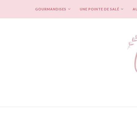
GOURMANDISES
UNE POINTE DE SALÉ
AU