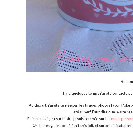
Bonjou
Il y a quelques temps j’ai été contacté par
Au départ, j’ai été tentée par les tirages photos façon Pol
été super! Faut dire que le site reg
Puis en navigant sur le site je suis tombée sur les
mugs person
😉
, le design proposé était très joli, et surtout il était pa