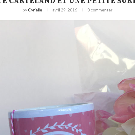
ITE CARTELAND ET UNE PETITE SUR
by
Cyrielle
avril 29, 2016
0 commenter