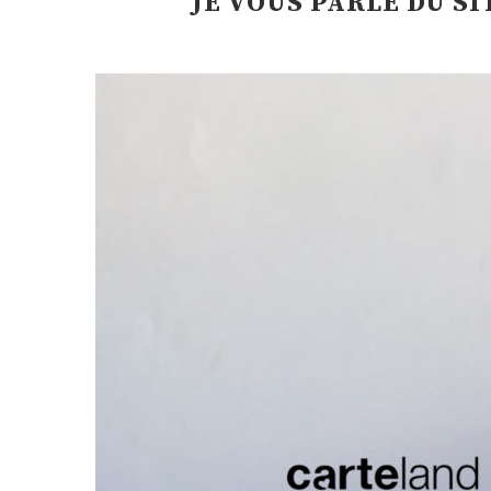
JE VOUS PARLE DU S