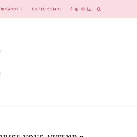
OURMANDS
UN PEU DE MOI