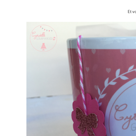
Et vo