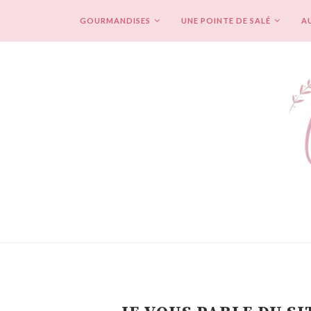
GOURMANDISES
UNE POINTE DE SALÉ
AU