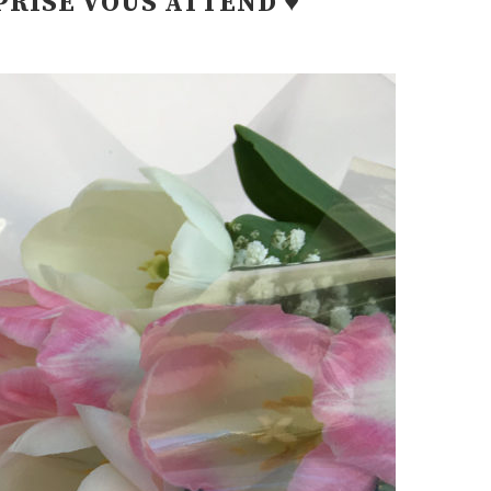
PRISE VOUS ATTEND ♥