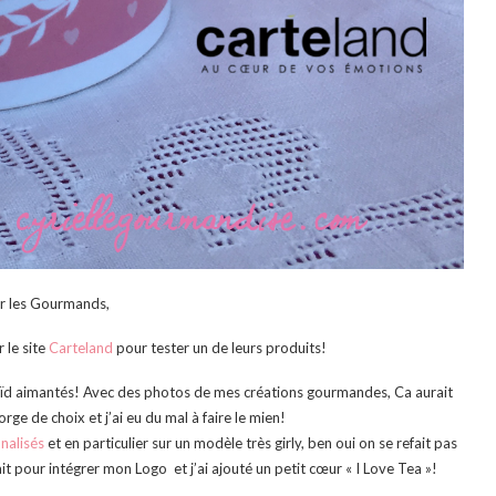
r les Gourmands,
 le site
Carteland
pour tester un de leurs produits!
aroïd aimantés! Avec des photos de mes créations gourmandes, Ca aurait
orge de choix et j’ai eu du mal à faire le mien!
nalisés
et en particulier sur un modèle très gir
ly, ben oui on se refait pas
rfait pour intégrer mon Logo et j’ai ajouté un petit cœur « I Love Tea »!