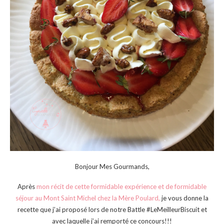
Bonjour Mes Gourmands,
Après
mon récit de cette formidable expérience et de formidable
séjour au Mont Saint Michel chez la Mère Poulard,
je vous donne la
recette que j’ai proposé lors de notre Battle #LeMeilleurBiscuit et
avec laquelle j’ai remporté ce concours!!!