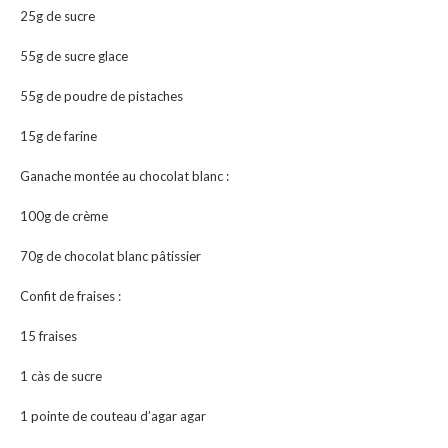
25g de sucre
55g de sucre glace
55g de poudre de pistaches
15g de farine
Ganache montée au chocolat blanc :
100g de crème
70g de chocolat blanc pâtissier
Confit de fraises :
15 fraises
1 càs de sucre
1 pointe de couteau d’agar agar