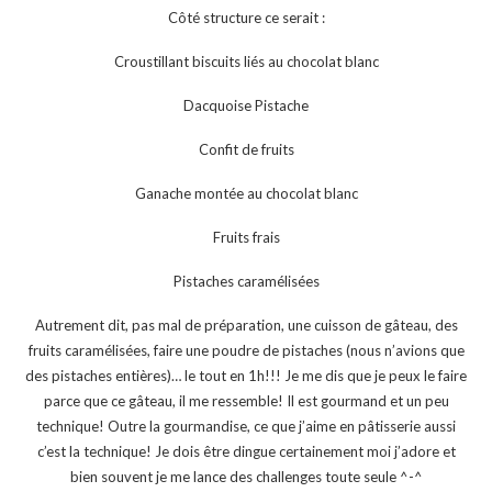
Côté structure ce serait :
Croustillant biscuits liés au chocolat blanc
Dacquoise Pistache
Confit de fruits
Ganache montée au chocolat blanc
Fruits frais
Pistaches caramélisées
Autrement dit, pas mal de préparation, une cuisson de gâteau, des
fruits caramélisées, faire une poudre de pistaches (nous n’avions que
des pistaches entières)… le tout en 1h!!! Je me dis que je peux le faire
parce que ce gâteau, il me ressemble! Il est gourmand et un peu
technique! Outre la gourmandise, ce que j’aime en pâtisserie aussi
c’est la technique! Je dois être dingue certainement moi j’adore et
bien souvent je me lance des challenges toute seule ^-^