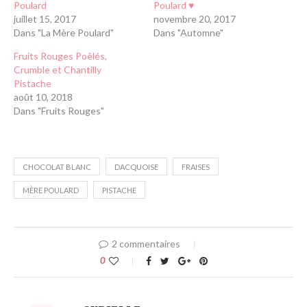
Poulard
Poulard ♥
juillet 15, 2017
novembre 20, 2017
Dans "La Mère Poulard"
Dans "Automne"
Fruits Rouges Poêlés,
Crumble et Chantilly
Pistache
août 10, 2018
Dans "Fruits Rouges"
CHOCOLAT BLANC
DACQUOISE
FRAISES
MÈRE POULARD
PISTACHE
2 commentaires
0