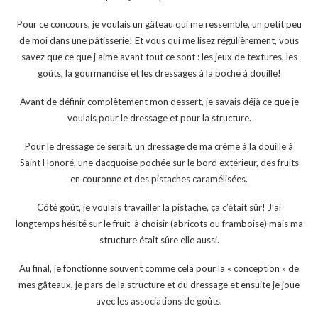
Pour ce concours, je voulais un gâteau qui me ressemble, un petit peu
de moi dans une pâtisserie! Et vous qui me lisez régulièrement, vous
savez que ce que j’aime avant tout ce sont : les jeux de textures, les
goûts, la gourmandise et les dressages à la poche à douille!
Avant de définir complètement mon dessert, je savais déjà ce que je
voulais pour le dressage et pour la structure.
Pour le dressage ce serait, un dressage de ma crème à la douille à
Saint Honoré, une dacquoise pochée sur le bord extérieur, des fruits
en couronne et des pistaches caramélisées.
Côté goût, je voulais travailler la pistache, ça c’était sûr! J’ai
longtemps hésité sur le fruit à choisir (abricots ou framboise) mais ma
structure était sûre elle aussi.
Au final, je fonctionne souvent comme cela pour la « conception » de
mes gâteaux, je pars de la structure et du dressage et ensuite je joue
avec les associations de goûts.