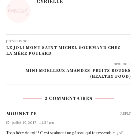
CYRIELLE
previous post
LE JOLI MONT SAINT MICHEL GOURMAND CHEZ
LA MÈRE POULARD
next post
MINI MOELLEUX AMANDES-FRUITS ROUGES
{HEALTHY FOOD}
2 COMMENTAIRES
MOUNETTE
REPLY
juillet 19, 2017 - 11:54 pm
Trop fière de toi !! C est vraiment un gâteau qui te ressemble , joli,