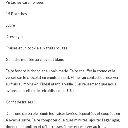
Pistaches caramélisées :
15 Pistaches
Sucre
Dressage :
Fraises et un cookie aux fruits rouges
Ganache montée au chocolat blanc :
Faire fondre le chocolat au bain marie. Faire chauffer la crème et la
verser sur le chocolat en émulsionnant. Filmer au contact et réserver
au frais au moins 4h, l’idéal étant la veille. (Heureusement que nous
avions une cellule de refroidissement!!!!)
Confit de fraises :
Dans une casserole réunir les fraises lavées, équeutées et coupées en
4 avec le sucre. Faire compoter quelques minutes, ajouter l’agar agar,
donner un bouillon et débarrasser, filmer et réserver au frais.