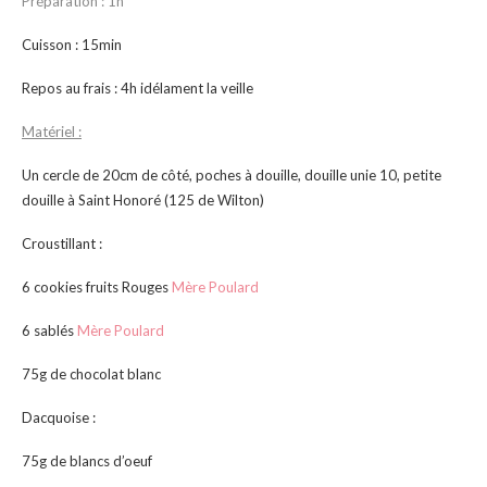
Préparation : 1h
Cuisson : 15min
Repos au frais : 4h idélament la veille
Matériel :
Un cercle de 20cm de côté, poches à douille, douille unie 10, petite
douille à Saint Honoré (125 de Wilton)
Croustillant :
6 cookies fruits Rouges
Mère Poulard
6 sablés
Mère Poulard
75g de chocolat blanc
Dacquoise :
75g de blancs d’oeuf