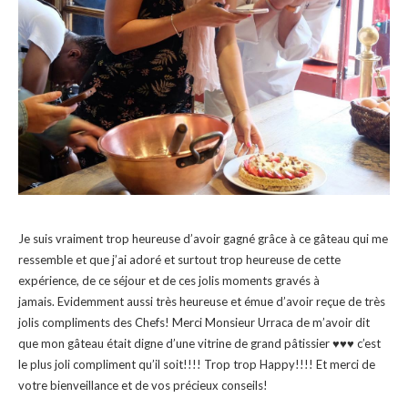
Je suis vraiment trop heureuse d’avoir gagné grâce à ce gâteau qui me
ressemble et que j’ai adoré et surtout trop heureuse de cette
expérience, de ce séjour et de ces jolis moments gravés à
jamais. Evidemment aussi très heureuse et émue d’avoir reçue de très
jolis compliments des Chefs! Merci Monsieur Urraca de m’avoir dit
que mon gâteau était digne d’une vitrine de grand pâtissier ♥♥♥ c’est
le plus joli compliment qu’il soit!!!! Trop trop Happy!!!! Et merci de
votre bienveillance et de vos précieux conseils!