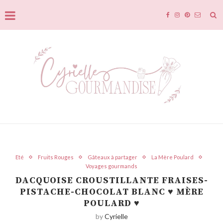
Eté
Fruits Rouges
Gâteaux à partager
La Mère Poulard
Voyages gourmands
DACQUOISE CROUSTILLANTE FRAISES-
PISTACHE-CHOCOLAT BLANC ♥ MÈRE
POULARD ♥
by
Cyrielle