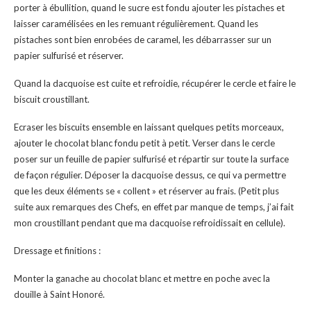
porter à ébullition, quand le sucre est fondu ajouter les pistaches et
laisser caramélisées en les remuant régulièrement. Quand les
pistaches sont bien enrobées de caramel, les débarrasser sur un
papier sulfurisé et réserver.
Quand la dacquoise est cuite et refroidie, récupérer le cercle et faire le
biscuit croustillant.
Ecraser les biscuits ensemble en laissant quelques petits morceaux,
ajouter le chocolat blanc fondu petit à petit. Verser dans le cercle
poser sur un feuille de papier sulfurisé et répartir sur toute la surface
de façon régulier. Déposer la dacquoise dessus, ce qui va permettre
que les deux éléments se « collent » et réserver au frais. (Petit plus
suite aux remarques des Chefs, en effet par manque de temps, j’ai fait
mon croustillant pendant que ma dacquoise refroidissait en cellule).
Dressage et finitions :
Monter la ganache au chocolat blanc et mettre en poche avec la
douille à Saint Honoré.