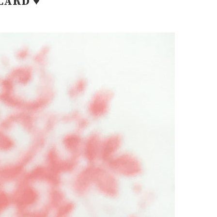
LARD ♥