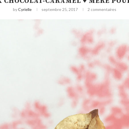
 CHOCOLAT-CARAMEL ♥ MÈRE POU
by
Cyrielle
septembre 25, 2017
2 commentaires