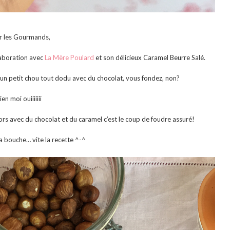
r les Gourmands,
aboration avec
La Mère Poulard
et son délicieux Caramel Beurre Salé.
ns un petit chou tout dodu avec du chocolat, vous fondez, non?
ien moi ouiiiiiii
lors avec du chocolat et du caramel c’est le coup de foudre assuré!
 la bouche… vite la recette ^-^