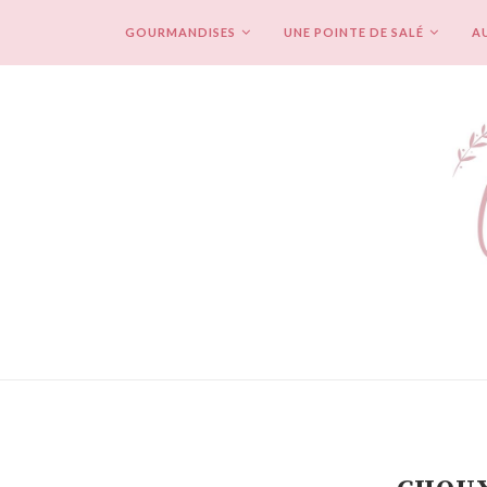
GOURMANDISES
UNE POINTE DE SALÉ
AU