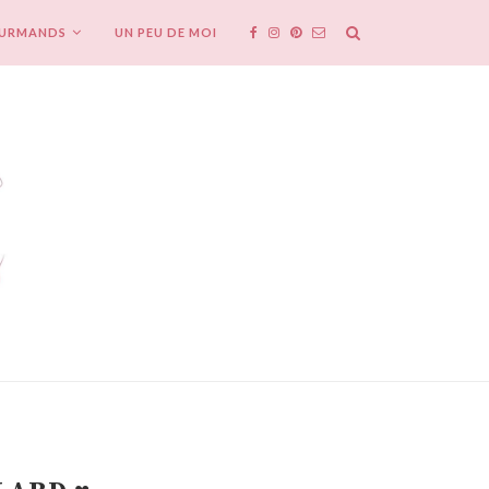
OURMANDS
UN PEU DE MOI