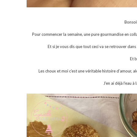
Bonsoi
Pour commencer la semaine, une pure gourmandise en coll
Et si je vous dis que tout ceci va se retrouver da
Et b
Les choux et moi c’est une véritable histoire d’amour, a
J’en ai déjà l’eau à