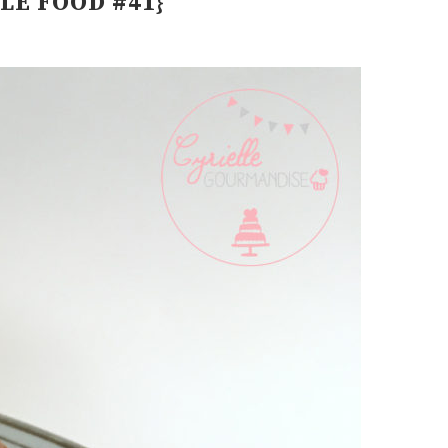
E FOOD #41}