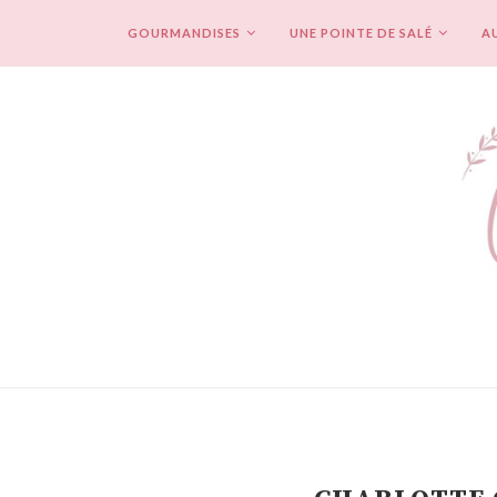
GOURMANDISES
UNE POINTE DE SALÉ
AU