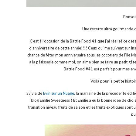
Bonsoi
Une recette ultra gourmande c
C’est à l’occasion de la Battle Food 41 que j’ai réalisé ce d
d’anniversaire de cette année!!!! Ceux qui me suivent sur In
chance de fêter mon anniversaire sous les cocotiers de l’Ile Mau
à la pâtisserie comme moi, on aime bien se faire un petit gât
Battle Food #41 est parfait pour mes env
Voilà pour la petite histo
Sylvia de
Evin sur un Nuage,
la marraine de la précédente édit
blog Emilie Sweetness ! Et Emilie a eu la bonne idée de choi
transition niveau fruits de saison et les fruits exotiques sont 
pu