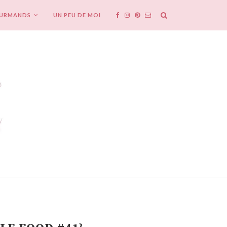
OURMANDS
UN PEU DE MOI