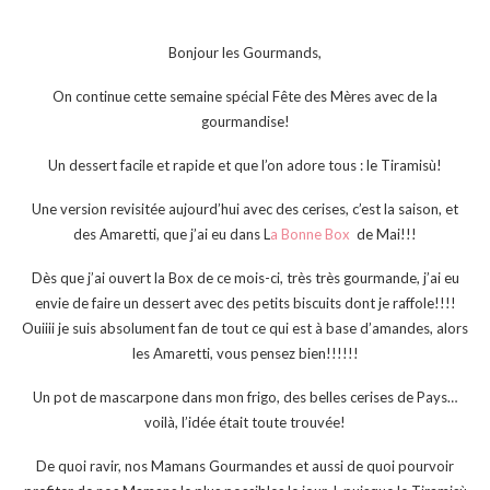
Bonjour les Gourmands,
On continue cette semaine spécial Fête des Mères avec de la
gourmandise!
Un dessert facile et rapide et que l’on adore tous : le Tiramisù!
Une version revisitée aujourd’hui avec des cerises, c’est la saison, et
des Amaretti, que j’ai eu dans L
a Bonne Box
de Mai!!!
Dès que j’ai ouvert la Box de ce mois-ci, très très gourmande, j’ai eu
envie de faire un dessert avec des petits biscuits dont je raffole!!!!
Ouiiii je suis absolument fan de tout ce qui est à base d’amandes, alors
les Amaretti, vous pensez bien!!!!!!
Un pot de mascarpone dans mon frigo, des belles cerises de Pays…
voilà, l’idée était toute trouvée!
De quoi ravir, nos Mamans Gourmandes et aussi de quoi pourvoir