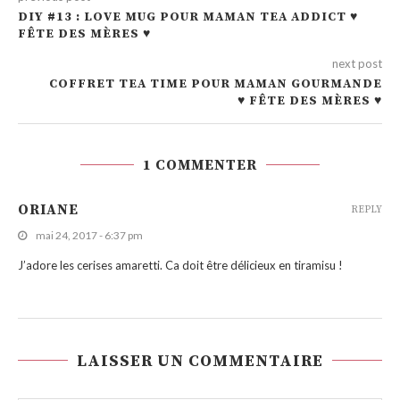
DIY #13 : LOVE MUG POUR MAMAN TEA ADDICT ♥
FÊTE DES MÈRES ♥
next post
COFFRET TEA TIME POUR MAMAN GOURMANDE
♥ FÊTE DES MÈRES ♥
1 COMMENTER
ORIANE
REPLY
mai 24, 2017 - 6:37 pm
J’adore les cerises amaretti. Ca doit être délicieux en tiramisu !
LAISSER UN COMMENTAIRE