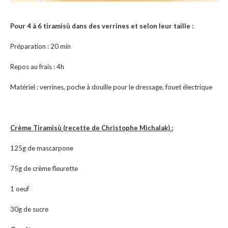
Pour 4 à 6 tiramisù dans des verrines et selon leur taille :
Préparation : 20 min
Repos au frais : 4h
Matériel : verrines, poche à douille pour le dressage, fouet électrique
Crème Tiramisù (recette de Christophe Michalak) :
125g de mascarpone
75g de crème fleurette
1 oeuf
30g de sucre