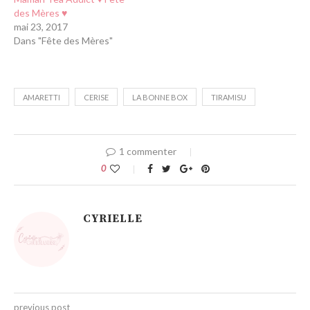
des Mères ♥
mai 23, 2017
Dans "Fête des Mères"
AMARETTI
CERISE
LA BONNE BOX
TIRAMISU
1 commenter
0
CYRIELLE
previous post