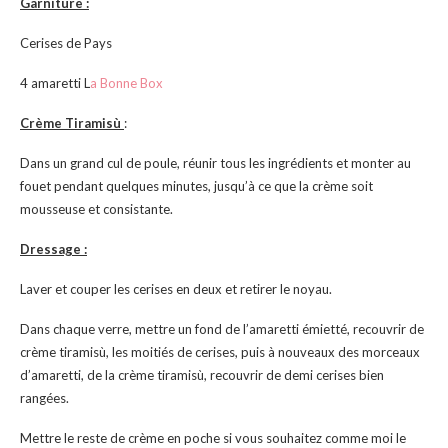
Garniture :
Cerises de Pays
4 amaretti L
a Bonne Box
Crème Tiramisù
:
Dans un grand cul de poule, réunir tous les ingrédients et monter au
fouet pendant quelques minutes, jusqu’à ce que la crème soit
mousseuse et consistante.
Dressage :
Laver et couper les cerises en deux et retirer le noyau.
Dans chaque verre, mettre un fond de l’amaretti émietté, recouvrir de
crème tiramisù, les moitiés de cerises, puis à nouveaux des morceaux
d’amaretti, de la crème tiramisù, recouvrir de demi cerises bien
rangées.
Mettre le reste de crème en poche si vous souhaitez comme moi le