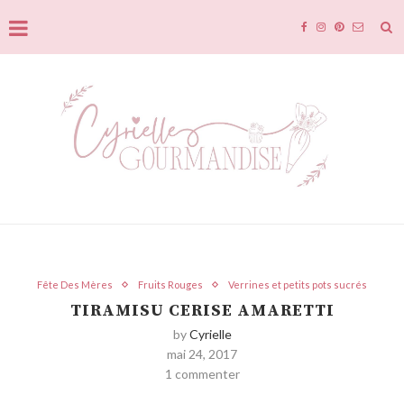
Fête Des Mères
Fruits Rouges
Verrines et petits pots sucrés
TIRAMISU CERISE AMARETTI
by
Cyrielle
mai 24, 2017
1 commenter