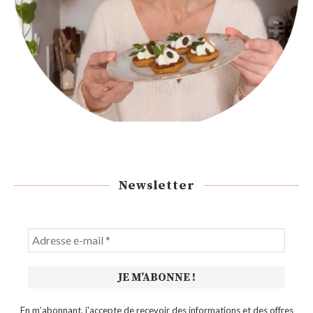
Newsletter
En m’abonnant, j'accepte de recevoir des informations et des offres