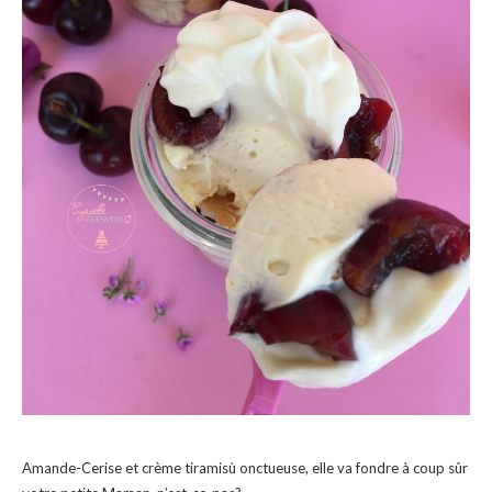
Amande-Cerise et crème tiramisù onctueuse, elle va fondre à coup sûr