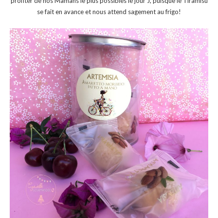
profiter de nos Mamans le plus possibles le jour J, puisque le Tiramisù
se fait en avance et nous attend sagement au frigo!