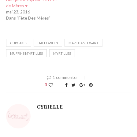
de Mères ♥
mai 23, 2016
Dans "Fête Des Mères"
CUPCAKES
HALLOWEEN
MARTHA STEWART
MUFFINS MYRTILLES
MYRTILLES
1 commenter
0
CYRIELLE