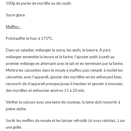
100g de purée de myrtille ou de coulis
Sucre glace
Muffins :
Préchauffer le four à 175°C.
Dans un saladier, mélanger le sucre, les œufs, le beurre. À part,
mélanger ensemble la levure et la farine, l’ajouter petit à petit au
premier mélange en alternant avec le lait et en terminant par la farine.
Mettre les caissettes dans le moule à muffins puis remplir à moitié les
caissettes avec l‘appareil, ajouter des myrtilles en les enfonçant bien,
recouvrir de d’appareil presque jusqu’à hauteur et ajouter à nouveau
des myrtilles et enfourner environ 15 à 20 min.
Vérifier la cuisson avec une lame de couteau, la lame doit ressortir à
peine sèche.
Sortir les muffins du moule et les laisser refroidir (si vous résistez…) sur
une grille.