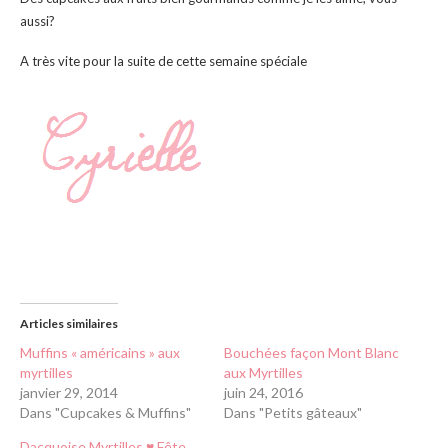
aussi?
A très vite pour la suite de cette semaine spéciale
Articles similaires
Muffins « américains » aux
Bouchées façon Mont Blanc
myrtilles
aux Myrtilles
janvier 29, 2014
juin 24, 2016
Dans "Cupcakes & Muffins"
Dans "Petits gâteaux"
Dacquoise Myrtilles ♥ Fête