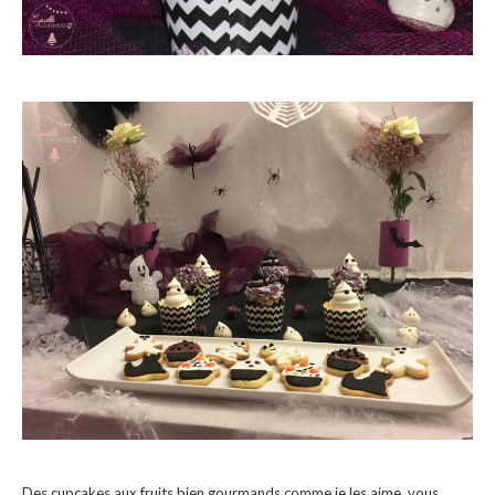
Des cupcakes aux fruits bien gourmands comme je les aime, vous