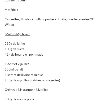
Cuisson : 20 min
Matériel :
Caissettes, Moules à muffins, poche à douille, douille cannelée 2D
Wilton
Muffins Myrtilles :
210g de farine
100g de sucre
45g de beurre en pommade
1 oeuf et 2 jaunes
230ml de lait
1 sachet de levure chimique
250g de myrtilles (fraîches ou surgelées)
Crémeux Mascarpone Myrtille :
300g de mascarpone