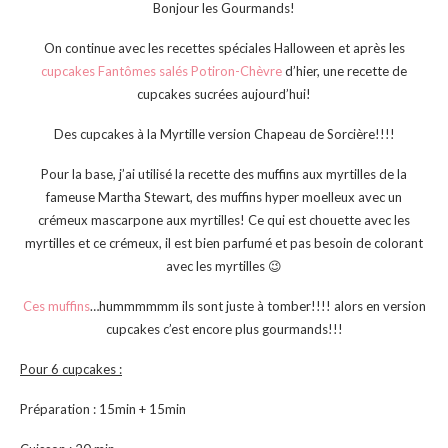
Bonjour les Gourmands!
On continue avec les recettes spéciales Halloween et après les
cupcakes Fantômes salés Potiron-Chèvre
d’hier, une recette de
cupcakes sucrées aujourd’hui!
Des cupcakes à la Myrtille version Chapeau de Sorcière!!!!
Pour la base, j’ai utilisé la recette des muffins aux myrtilles de la
fameuse Martha Stewart, des muffins hyper moelleux avec un
crémeux mascarpone aux myrtilles! Ce qui est chouette avec les
myrtilles et ce crémeux, il est bien parfumé et pas besoin de colorant
avec les myrtilles 😉
Ces muffins
…hummmmmm ils sont juste à tomber!!!! alors en version
cupcakes c’est encore plus gourmands!!!
Pour 6 cupcakes :
Préparation : 15min + 15min