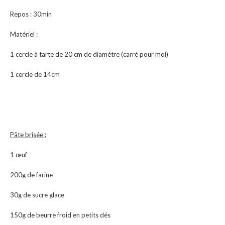
Repos : 30min
Matériel :
1 cercle à tarte de 20 cm de diamètre (carré pour moi)
1 cercle de 14cm
Pâte brisée :
1 œuf
200g de farine
30g de sucre glace
150g de beurre froid en petits dés