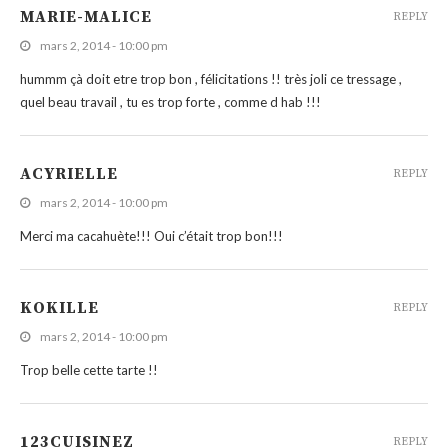
MARIE-MALICE
REPLY
mars 2, 2014 - 10:00 pm
hummm çà doit etre trop bon , félicitations !! très joli ce tressage ,
quel beau travail , tu es trop forte , comme d hab !!!
ACYRIELLE
REPLY
mars 2, 2014 - 10:00 pm
Merci ma cacahuète!!! Oui c’était trop bon!!!
KOKILLE
REPLY
mars 2, 2014 - 10:00 pm
Trop belle cette tarte !!
123CUISINEZ
REPLY