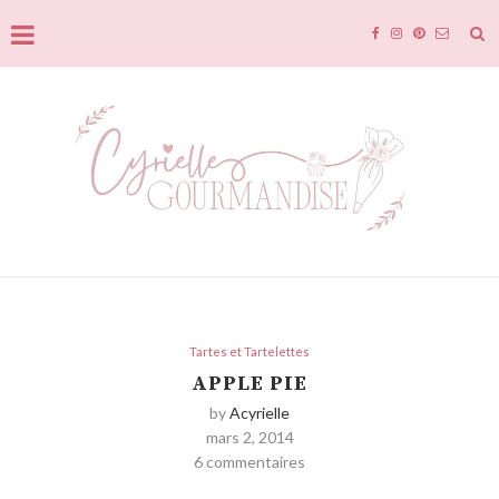
Tartes et Tartelettes
APPLE PIE
by
Acyrielle
mars 2, 2014
6 commentaires