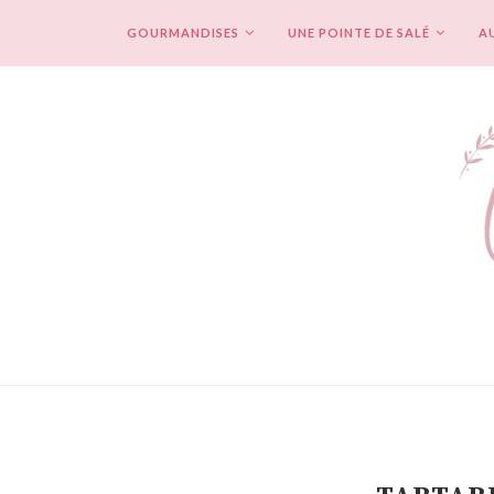
GOURMANDISES
UNE POINTE DE SALÉ
AU