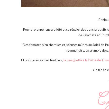
Bonjou
Pour prolonger encore l’été et se régaler des bons produits 
de Kalamata et Crumb
Des tomates bien charnues et juteuses mûries au Soleil de Pr
gourmandise, un crumble de pa
Et pour assaisonner tout ceci,
la vinaigrette à la Pulpe de Toma
On file en c