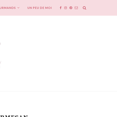
OURMANDS
UN PEU DE MOI