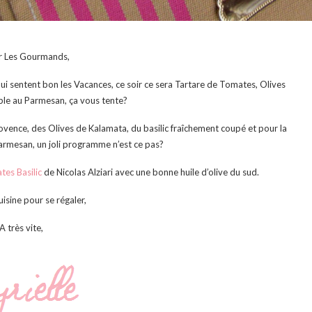
r Les Gourmands,
qui sentent bon les Vacances, ce soir ce sera Tartare de Tomates, Olives
le au Parmesan, ça vous tente?
ovence, des Olives de Kalamata, du basilic fraîchement coupé et pour la
rmesan, un joli programme n’est ce pas?
tes Basilic
de Nicolas Alziari avec une bonne huile d’olive du sud.
uisine pour se régaler,
A très vite,