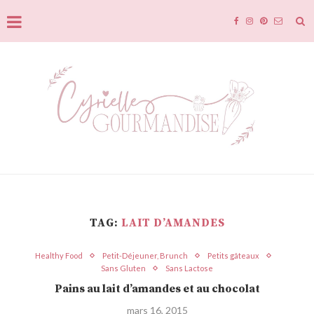
TAG:
LAIT D’AMANDES
Healthy Food
Petit-Déjeuner, Brunch
Petits gâteaux
Sans Gluten
Sans Lactose
Pains au lait d’amandes et au chocolat
mars 16, 2015