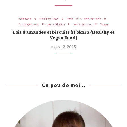
Boissons
Healthy Food
Petit-Déjeuner, Brunch
Petits gâteaux
Sans Gluten
Sans Lactose
Vegan
Lait d’amandes et biscuits à l’okara {Healthy et
Vegan Food}
mars 12, 2015
Un peu de moi...