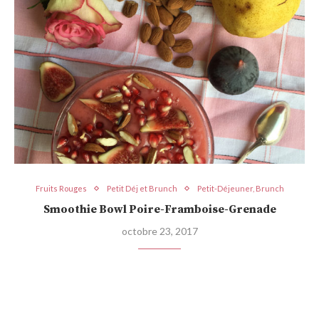
Fruits Rouges
Petit Déj et Brunch
Petit-Déjeuner, Brunch
Smoothie Bowl Poire-Framboise-Grenade
octobre 23, 2017