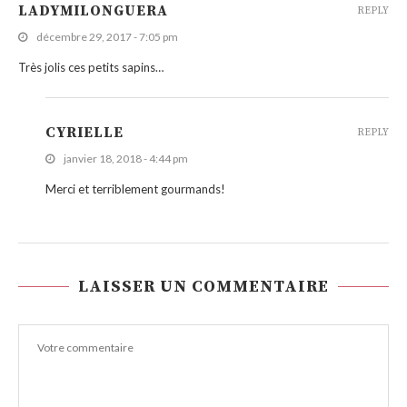
LADYMILONGUERA
REPLY
décembre 29, 2017 - 7:05 pm
Très jolis ces petits sapins…
CYRIELLE
REPLY
janvier 18, 2018 - 4:44 pm
Merci et terriblement gourmands!
LAISSER UN COMMENTAIRE