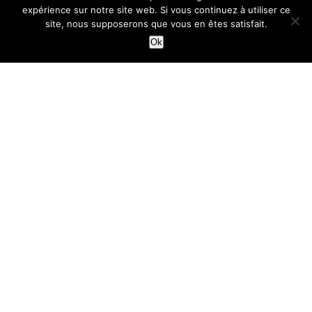
expérience sur notre site web. Si vous continuez à utiliser ce
site, nous supposerons que vous en êtes satisfait.
Ok
TARTES