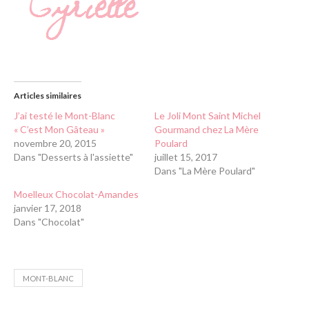
Articles similaires
J’ai testé le Mont-Blanc
Le Joli Mont Saint Michel
« C’est Mon Gâteau »
Gourmand chez La Mère
novembre 20, 2015
Poulard
Dans "Desserts à l'assiette"
juillet 15, 2017
Dans "La Mère Poulard"
Moelleux Chocolat-Amandes
janvier 17, 2018
Dans "Chocolat"
MONT-BLANC