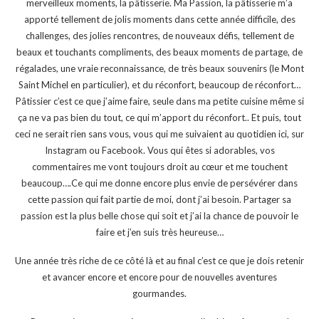
merveilleux moments, la pâtisserie. Ma Passion, la pâtisserie m’a
apporté tellement de jolis moments dans cette année difficile, des
challenges, des jolies rencontres, de nouveaux défis, tellement de
beaux et touchants compliments, des beaux moments de partage, de
régalades, une vraie reconnaissance, de très beaux souvenirs (le Mont
Saint Michel en particulier), et du réconfort, beaucoup de réconfort…
Pâtissier c’est ce que j’aime faire, seule dans ma petite cuisine même si
ça ne va pas bien du tout, ce qui m’apport du réconfort.. Et puis, tout
ceci ne serait rien sans vous, vous qui me suivaient au quotidien ici, sur
Instagram ou Facebook. Vous qui êtes si adorables, vos
commentaires me vont toujours droit au cœur et me touchent
beaucoup….Ce qui me donne encore plus envie de persévérer dans
cette passion qui fait partie de moi, dont j’ai besoin. Partager sa
passion est la plus belle chose qui soit et j’ai la chance de pouvoir le
faire et j’en suis très heureuse…
Une année très riche de ce côté là et au final c’est ce que je dois retenir
et avancer encore et encore pour de nouvelles aventures
gourmandes.