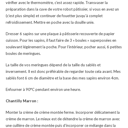
vérifier avec le thermomètre, c’est assez rapide. Transvaser la
préparation dans la cuve de votre robot pâtissier, si vous en avez un
(c’est plus simple) et continuer de fouetter jusqu’à complet
refroidissement. Mettre en poche avec la douille unie.
Dresser 6 sapins sur une plaque à pâtisserie recouverte de papier
cuisson. Pour les sapins, il faut faire de 3 « boules » superposées en
soulevant légèrement la poche. Pour l’intérieur, pocher aussi, 6 petites
boules de meringues.
La taille de vos meringues dépend de la taille du sablés et
inversement. Il est donc préférable de regarder toute cela avant. Mes
sablés font 6 cm de diamètre et la base des mes sapins environ 4cm.
Enfourner à 90°C pendant environ une heure.
Chantilly Marron :
Monter la crème de crème montée ferme. Incorporer délicatement la
crème de marron. Le mieux est de détendre la crème de marron avec
une cuillère de crème montée puis d’incorporer ce mélange dans la