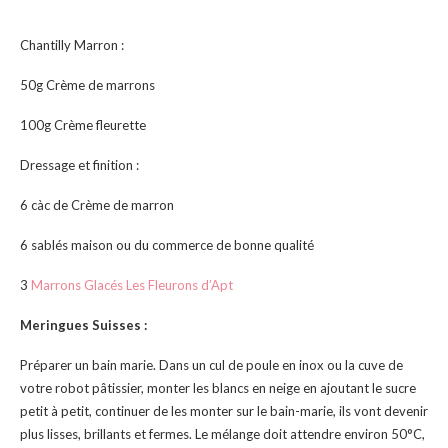
Chantilly Marron :
50g Crème de marrons
100g Crème fleurette
Dressage et finition :
6 càc de Crème de marron
6 sablés maison ou du commerce de bonne qualité
3
Marrons Glacés Les Fleurons d’Apt
Meringues Suisses :
Préparer un bain marie. Dans un cul de poule en inox ou la cuve de
votre robot pâtissier, monter les blancs en neige en ajoutant le sucre
petit à petit, continuer de les monter sur le bain-marie, ils vont devenir
plus lisses, brillants et fermes. Le mélange doit attendre environ 50°C,