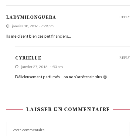
LADYMILONGUERA
REPLY
janvier 18, 2016 - 7:28 pm
Ils me disent bien ces pet financiers…
CYRIELLE
REPLY
janvier 27, 2016 - 1:53 pm
Délicieusement parfumés… on ne s’arrêterait plus 🙂
LAISSER UN COMMENTAIRE