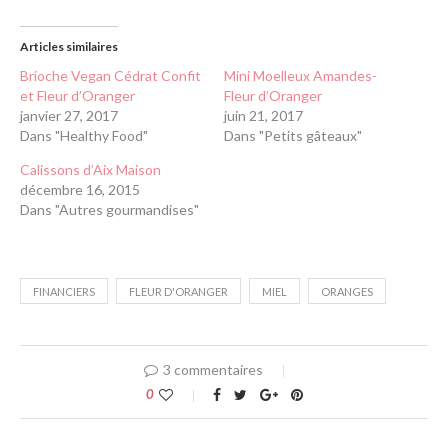
Articles similaires
Brioche Vegan Cédrat Confit
Mini Moelleux Amandes-
et Fleur d’Oranger
Fleur d’Oranger
janvier 27, 2017
juin 21, 2017
Dans "Healthy Food"
Dans "Petits gâteaux"
Calissons d’Aix Maison
décembre 16, 2015
Dans "Autres gourmandises"
FINANCIERS
FLEUR D'ORANGER
MIEL
ORANGES
3 commentaires
0