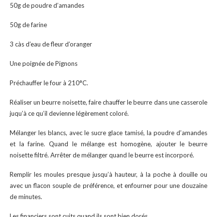
50g de poudre d’amandes
50g de farine
3 càs d’eau de fleur d’oranger
Une poignée de Pignons
Préchauffer le four à 210°C.
Réaliser un beurre noisette, faire chauffer le beurre dans une casserole
juqu’à ce qu’il devienne légèrement coloré.
Mélanger les blancs, avec le sucre glace tamisé, la poudre d’amandes
et la farine. Quand le mélange est homogène, ajouter le beurre
noisette filtré. Arrêter de mélanger quand le beurre est incorporé.
Remplir les moules presque jusqu’à hauteur, à la poche à douille ou
avec un flacon souple de préférence, et enfourner pour une douzaine
de minutes.
Les financiers sont cuits quand ils sont bien dorés.