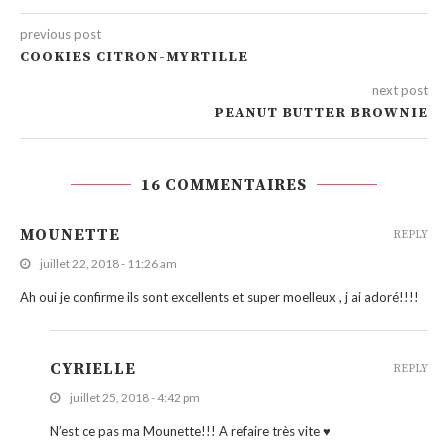
previous post
COOKIES CITRON-MYRTILLE
next post
PEANUT BUTTER BROWNIE
16 COMMENTAIRES
MOUNETTE
REPLY
juillet 22, 2018 - 11:26 am
Ah oui je confirme ils sont excellents et super moelleux , j ai adoré!!!!
CYRIELLE
REPLY
juillet 25, 2018 - 4:42 pm
N’est ce pas ma Mounette!!! A refaire très vite ♥