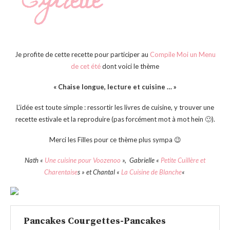
Je profite de cette recette pour participer au
Compile Moi un Menu
de cet été
dont voici le thème
« Chaise longue, lecture et cuisine … »
L’idée est toute simple : ressortir les livres de cuisine, y trouver une
recette estivale et la reproduire (pas forcément mot à mot hein 🙂).
Merci les Filles pour ce thème plus sympa 😉
Nath «
Une cuisine pour Voozenoo
», Gabrielle «
Petite Cuillère et
Charentaise
s » et Chantal «
La Cuisine de Blanche
«
Pancakes Courgettes-Pancakes