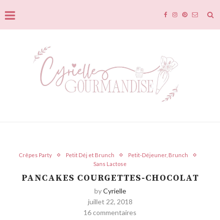
Crêpes Party
Petit Déj et Brunch
Petit-Déjeuner, Brunch
Sans Lactose
PANCAKES COURGETTES-CHOCOLAT
by
Cyrielle
juillet 22, 2018
16 commentaires