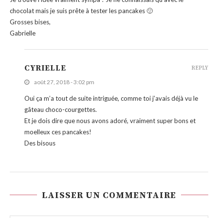
chocolat mais je suis prête à tester les pancakes 🙂
Grosses bises,
Gabrielle
CYRIELLE
REPLY
août 27, 2018 - 3:02 pm
Oui ça m’a tout de suite intriguée, comme toi j’avais déjà vu le
gâteau choco-courgettes.
Et je dois dire que nous avons adoré, vraiment super bons et
moelleux ces pancakes!
Des bisous
LAISSER UN COMMENTAIRE