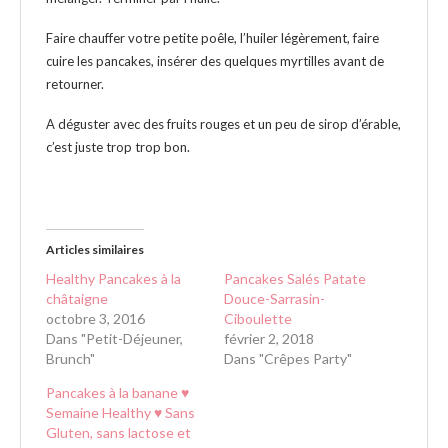
Faire chauffer votre petite poêle, l’huiler légèrement, faire
cuire les pancakes, insérer des quelques myrtilles avant de
retourner.
A déguster avec des fruits rouges et un peu de sirop d’érable,
c’est juste trop trop bon.
Articles similaires
Healthy Pancakes à la
Pancakes Salés Patate
châtaigne
Douce-Sarrasin-
octobre 3, 2016
Ciboulette
Dans "Petit-Déjeuner,
février 2, 2018
Brunch"
Dans "Crêpes Party"
Pancakes à la banane ♥
Semaine Healthy ♥ Sans
Gluten, sans lactose et