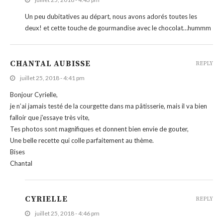
Un peu dubitatives au départ, nous avons adorés toutes les
deux! et cette touche de gourmandise avec le chocolat…hummm
CHANTAL AUBISSE
REPLY
juillet 25, 2018 - 4:41 pm
Bonjour Cyrielle,
je n’ai jamais testé de la courgette dans ma pâtisserie, mais il va bien
falloir que j’essaye très vite,
Tes photos sont magnifiques et donnent bien envie de gouter,
Une belle recette qui colle parfaitement au thème.
Bises
Chantal
CYRIELLE
REPLY
juillet 25, 2018 - 4:46 pm