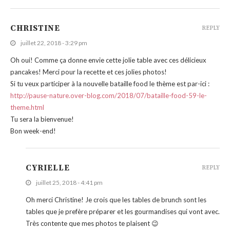
CHRISTINE
REPLY
juillet 22, 2018 - 3:29 pm
Oh oui! Comme ça donne envie cette jolie table avec ces délicieux
pancakes! Merci pour la recette et ces jolies photos!
Si tu veux participer à la nouvelle bataille food le thème est par-ici :
http://pause-nature.over-blog.com/2018/07/bataille-food-59-le-
theme.html
Tu sera la bienvenue!
Bon week-end!
CYRIELLE
REPLY
juillet 25, 2018 - 4:41 pm
Oh merci Christine! Je crois que les tables de brunch sont les
tables que je prefère préparer et les gourmandises qui vont avec.
Très contente que mes photos te plaisent 😉