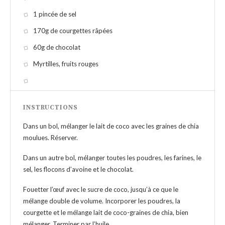
1 pincée de sel
170g de courgettes râpées
60g de chocolat
Myrtilles, fruits rouges
INSTRUCTIONS
Dans un bol, mélanger le lait de coco avec les graines de chia
moulues. Réserver.
Dans un autre bol, mélanger toutes les poudres, les farines, le
sel, les flocons d’avoine et le chocolat.
Fouetter l’œuf avec le sucre de coco, jusqu’à ce que le
mélange double de volume. Incorporer les poudres, la
courgette et le mélange lait de coco-graines de chia, bien
mélanger. Terminer par l’huile.