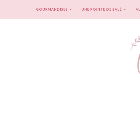
GOURMANDISES
UNE POINTE DE SALÉ
AU