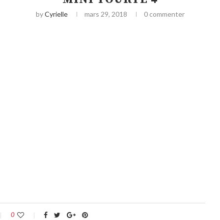
by
Cyrielle
mars 29, 2018
0 commenter
0