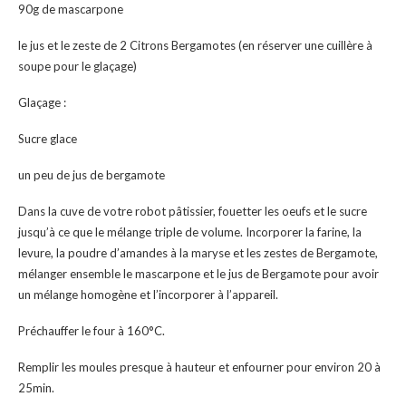
90g de mascarpone
le jus et le zeste de 2 Citrons Bergamotes (en réserver une cuillère à
soupe pour le glaçage)
Glaçage :
Sucre glace
un peu de jus de bergamote
Dans la cuve de votre robot pâtissier, fouetter les oeufs et le sucre
jusqu’à ce que le mélange triple de volume. Incorporer la farine, la
levure, la poudre d’amandes à la maryse et les zestes de Bergamote,
mélanger ensemble le mascarpone et le jus de Bergamote pour avoir
un mélange homogène et l’incorporer à l’appareil.
Préchauffer le four à 160°C.
Remplir les moules presque à hauteur et enfourner pour environ 20 à
25min.