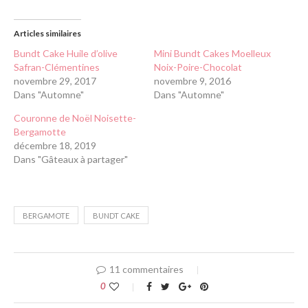
Articles similaires
Bundt Cake Huile d’olive
Mini Bundt Cakes Moelleux
Safran-Clémentines
Noix-Poire-Chocolat
novembre 29, 2017
novembre 9, 2016
Dans "Automne"
Dans "Automne"
Couronne de Noël Noisette-
Bergamotte
décembre 18, 2019
Dans "Gâteaux à partager"
BERGAMOTE
BUNDT CAKE
11 commentaires
0