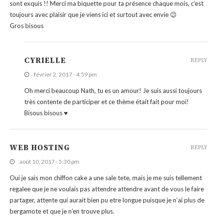
sont exquis !! Merci ma biquette pour ta présence chaque mois, c’est
toujours avec plaisir que je viens ici et surtout avec envie 😉
Gros bisous
CYRIELLE
REPLY
février 2, 2017 - 4:59 pm
Oh merci beaucoup Nath, tu es un amour! Je suis aussi toujours
très contente de participer et ce thème était fait pour moi!
Bisous bisous ♥
WEB HOSTING
REPLY
août 10, 2017 - 5:30 pm
Oui je sais mon chiffon cake a une sale tete, mais je me suis tellement
regalee que je ne voulais pas attendre attendre avant de vous le faire
partager, attente qui aurait bien pu etre longue puisque je n’ai plus de
bergamote et que je n’en trouve plus.