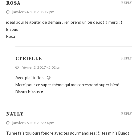
ROSA
REPLY
janvier 24, 2017 - 8:12 pm
ideal pour le goûter de demain , j’en prend un ou deux !!! merci !!
Bisous
Rosa
CYRIELLE
REPLY
février 2, 2017 - 5:02 pm
Avec plaisir Rosa 😉
Merci pour ce super thème qui me correspond super bien!
Bisous bisous ♥
NATLY
REPLY
janvier 26, 2017 - 9:54 pm
Tu me fais toujours fondre avec tes gourmandises !!! tes minis Bundt