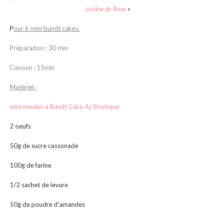
cuisine de Rosa
»
P
our 6 mini bundt cakes:
Préparation : 30 min
Cuisson : 15min
Matériel :
mini moules à Bundt Cake Az Boutique
2 oeufs
50g de sucre cassonade
100g de farine
1/2 sachet de levure
50g de poudre d’amandes