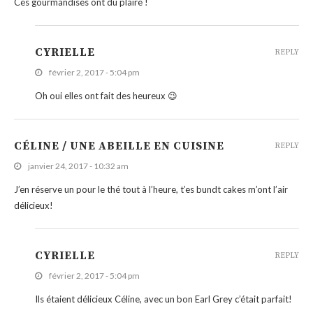
Ces gourmandises ont du plaire !
CYRIELLE
REPLY
février 2, 2017 - 5:04 pm
Oh oui elles ont fait des heureux 😉
CÉLINE / UNE ABEILLE EN CUISINE
REPLY
janvier 24, 2017 - 10:32 am
J’en réserve un pour le thé tout à l’heure, t’es bundt cakes m’ont l’air
délicieux!
CYRIELLE
REPLY
février 2, 2017 - 5:04 pm
Ils étaient délicieux Céline, avec un bon Earl Grey c’était parfait!