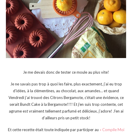
Je me devais donc de tester ce moule au plus vite!
Je ne savais pas trop à quoi les faire, plus exactement, j’ai eu trop
d’idées, à la clémentines, au chocolat, aux amandes… et quand
Vendredi j’ai trouvé des Citrons Bergamote, c’était une évidence, ce
serait Bundt Cake à la Bergamote!!!! Et j’en suis trop contente, cet
agrume est vraiment tellement parfumé et délicieux, j’adore! J’en ai
d’ailleurs pris un petit stock!
Et cette recette était toute indiquée par participer au
« Compile Moi