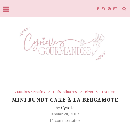
Cupcakes & Muffins
Défis culinaires
Hiver
Tea Time
MINI BUNDT CAKE À LA BERGAMOTE
by
Cyrielle
janvier 24, 2017
11 commentaires