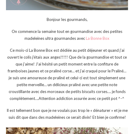
Bonjour les gourmands,
On commence la semaine tout en gourmandise avec des petites
madeleines ultra gourmandes avec
La Bonne Box
Ce mois-ci La Bonne Box est dédiée au petit déjeuner et quand j’ai
ouvert le colis j’étais aux anges!!!!! Que de la gourmandise et tout ce
que j’aime! J’ai hésité un petit moment entre la confiture de
framboises jaunes et ce praliné corse… et j’ai craqué pour le Praliné…
je suis une amoureuse de praliné et celui-ci est tout simplement une
petite merveille… un délicieux praliné avec une petite note
croustillante avec des morceaux de petits biscuits corses…. je fonds
complètement….Attention addiction assurée avec ce petit pot ^-^
Il est tellement bon que je ne voulais pas trop le « dénaturer » et je me
suis dit que dans des madeleines ce serait divin! Et bien je confirme!