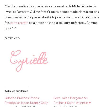
C’est la première fois que je fais cette recette de Michalak tirée du
livre Les Desserts Qui me font Craquer, et mes madeleines n’ont pas
bien poussé…je n’ai pas eu droit à la jolie petite bosse. D’habitude je
fais
cette recette
et la petite bosse est toujours présente… Comme
quoi ^-^
A très vite,
Articles similaires
Brioche Pralines Roses-
Love Tarte Bergamote-
Framboise façon Krantz Cake
Praliné ♥ Saint-Valentin ♥