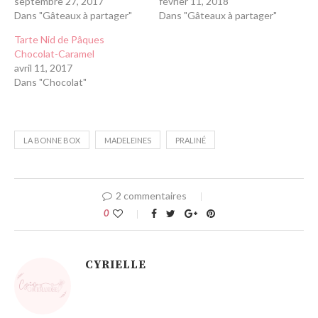
septembre 27, 2017
février 11, 2018
Dans "Gâteaux à partager"
Dans "Gâteaux à partager"
Tarte Nid de Pâques
Chocolat-Caramel
avril 11, 2017
Dans "Chocolat"
LA BONNE BOX
MADELEINES
PRALINÉ
2 commentaires
0
CYRIELLE