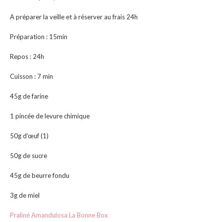
A préparer la veille et à réserver au frais 24h
Préparation : 15min
Repos : 24h
Cuisson : 7 min
45g de farine
1 pincée de levure chimique
50g d’œuf (1)
50g de sucre
45g de beurre fondu
3g de miel
Praliné Amandulosa La Bonne Box