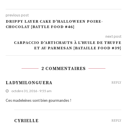
previous post
DRIPPY LAYER CAKE D’HALLOWEEN POIRE-
CHOCOLAT {BATTLE FOOD #46}
next post
CARPACCIO D’ARTICHAUTS À L’HUILE DE TRUFFE
ET AU PARMESAN {BATAILLE FOOD #39}
2 COMMENTAIRES
LADYMILONGUERA
REPLY
octobre 31, 2016 - 9:55 am
Ces madeleines sont bien gourmandes !
CYRIELLE
REPLY