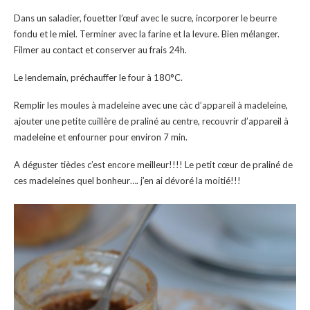
Dans un saladier, fouetter l’œuf avec le sucre, incorporer le beurre
fondu et le miel. Terminer avec la farine et la levure. Bien mélanger.
Filmer au contact et conserver au frais 24h.
Le lendemain, préchauffer le four à 180°C.
Remplir les moules à madeleine avec une càc d’appareil à madeleine,
ajouter une petite cuillère de praliné au centre, recouvrir d’appareil à
madeleine et enfourner pour environ 7 min.
A déguster tièdes c’est encore meilleur!!!! Le petit cœur de praliné de
ces madeleines quel bonheur…. j’en ai dévoré la moitié!!!