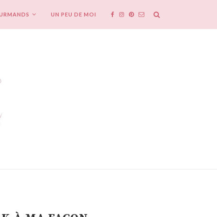
OURMANDS
UN PEU DE MOI