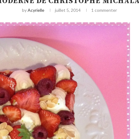
 MODERNE DE CHRISTOPHE MICHALA
by
Acyrielle
juillet 5, 2014
1 commenter