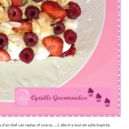
d’un chef »,en replay of course… ;-), elle m’a tout de suite inspirée.