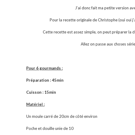
J’ai donc fait ma petite version av
Pour la recette originale de Christophe (oui oui j’
Cette recette est assez simple, on peut préparer la dac
Allez on passe aux choses séri
Pour 6 gourmands :
Préparation : 45min
Cuisson : 15min
Matériel :
Un moule carré de 20cm de côté environ
Poche et douille unie de 10