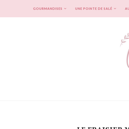
GOURMANDISES
UNE POINTE DE SALÉ
AU