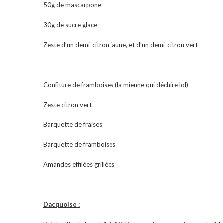
50g de mascarpone
30g de sucre glace
Zeste d’un demi-citron jaune, et d’un demi-citron vert
Confiture de framboises (la mienne qui déchire lol)
Zeste citron vert
Barquette de fraises
Barquette de framboises
Amandes effilées grillées
Dacquoise :