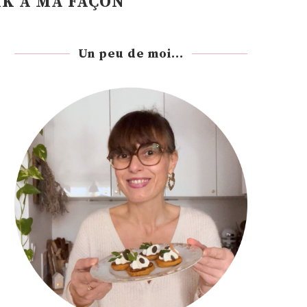
K À MA FAÇON
Un peu de moi...