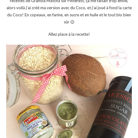
recettes de Granola Matcha sur Pinterest, ça me faisait trop envie,
alors voilà j’ai créé ma version avec du Coco, et j’ai joué à fond la carte
du Coco! En copeaux, en farine, en sucre et en huile et le tout bio bien
sûr 😉
Allez place à la recette!