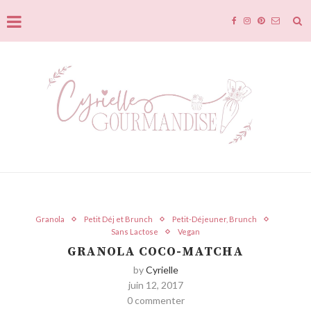
Granola
Petit Déj et Brunch
Petit-Déjeuner, Brunch
Sans Lactose
Vegan
GRANOLA COCO-MATCHA
by
Cyrielle
juin 12, 2017
0 commenter