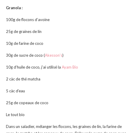
Granola :
100g de flocons d’avoine
25g de graines de lin
10g de farine de coco
30g de sucre de coco (
Akesson’s
)
10g d’huile de coco, j’ai utilisé la
Ayam Bio
2 càc de thé matcha
5 càc d’eau
25g de copeaux de coco
Le tout bio
Dans un saladier, mélanger les flocons, les graines de lin, la farine de