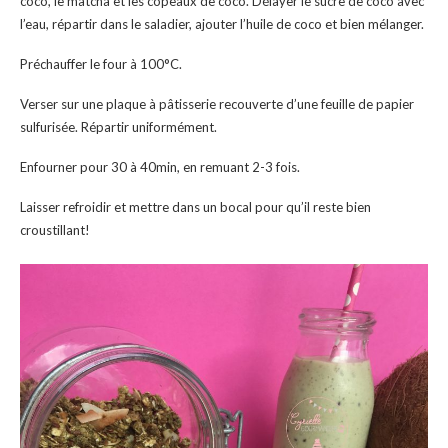
coco, le matcha et les copeaux de coco. Délayer le sucre de coco avec
l’eau, répartir dans le saladier, ajouter l’huile de coco et bien mélanger.
Préchauffer le four à 100°C.
Verser sur une plaque à pâtisserie recouverte d’une feuille de papier
sulfurisée. Répartir uniformément.
Enfourner pour 30 à 40min, en remuant 2-3 fois.
Laisser refroidir et mettre dans un bocal pour qu’il reste bien
croustillant!