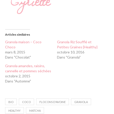
Articles similaires
Granola maison – Coco
Granola Riz Soufflé et
Choco
Petites Graines {Healthy}
mars 8, 2015
octobre 10, 2016
Dans "Chocolat"
Dans "Granola"
Granola amandes, raisins,
cannelle et pommes séchées
octobre 2, 2015
Dans "Automne"
BIO
COCO
FLOCONS D'AVOINE
GRANOLA
HEALTHY
MATCHA