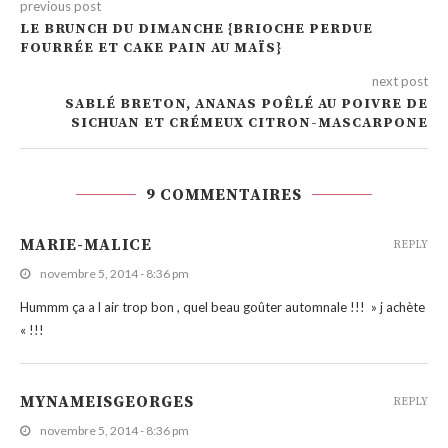
previous post
LE BRUNCH DU DIMANCHE {BRIOCHE PERDUE
FOURRÉE ET CAKE PAIN AU MAÏS}
next post
SABLÉ BRETON, ANANAS POÊLÉ AU POIVRE DE
SICHUAN ET CRÉMEUX CITRON-MASCARPONE
9 COMMENTAIRES
MARIE-MALICE
REPLY
novembre 5, 2014 - 8:36 pm
Hummm ça a l air trop bon , quel beau goûter automnale !!! » j achète
« !!!
MYNAMEISGEORGES
REPLY
novembre 5, 2014 - 8:36 pm