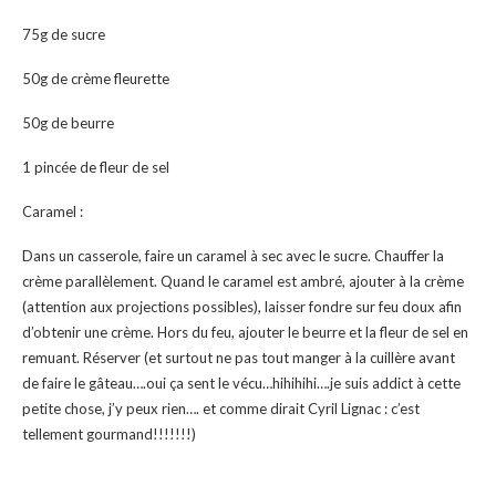
75g de sucre
50g de crème fleurette
50g de beurre
1 pincée de fleur de sel
Caramel :
Dans un casserole, faire un caramel à sec avec le sucre. Chauffer la
crème parallèlement. Quand le caramel est ambré, ajouter à la crème
(attention aux projections possibles), laisser fondre sur feu doux afin
d’obtenir une crème. Hors du feu, ajouter le beurre et la fleur de sel en
remuant. Réserver (et surtout ne pas tout manger à la cuillère avant
de faire le gâteau….oui ça sent le vécu…hihihihi….je suis addict à cette
petite chose, j’y peux rien…. et comme dirait Cyril Lignac : c’est
tellement gourmand!!!!!!!)