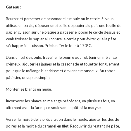
Gâteau :
Beurrer et parsemer de cassonade le moule ou le cercle. Si vous
utilisez un cercle, déposer une feuille de papier alu puis une feuille de
papier cuisson sur une plaque à pâtisserie, poser le cercle dessus et
venir froisser le papier alu contre le cercle pour éviter que la pâte
s’échappe à la cuisson. Préchauffer le four à 170°C.
Dans un cul de poule, travailler le beurre pour obtenir un mélange
crémeux, ajouter les jaunes et la cassonade et fouetter longuement
pour que le mélange blanchisse et devienne mousseux. Au robot
pâtissier, c’est plus simple.
Monter les blancs en neige.
Incorporer les blancs en mélange précédent, en plusieurs fois, en
alternant avec la farine, en soulevant la pâte à la maryse.
Verser la moitié de la préparation dans le moule, ajouter les dés de
poires et la moitié du caramel en filet. Recouvrir du restant de pâte,