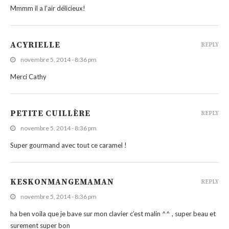
Mmmm il a l’air délicieux!
ACYRIELLE
REPLY
novembre 5, 2014 - 8:36 pm
Merci Cathy
PETITE CUILLÈRE
REPLY
novembre 5, 2014 - 8:36 pm
Super gourmand avec tout ce caramel !
KESKONMANGEMAMAN
REPLY
novembre 5, 2014 - 8:36 pm
ha ben voila que je bave sur mon clavier c’est malin ^^ , super beau et
surement super bon