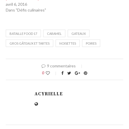
avril 6, 2016
Dans "Défis culinaires"
BATAILLE FOOD 17
CARAMEL
GATEAUX
GROS GÂTEAUX ET TARTES
NOISETTES
POIRES
9 commentaires
0
ACYRIELLE