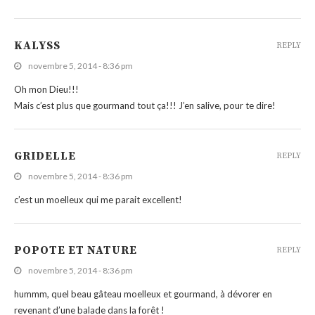
KALYSS
REPLY
novembre 5, 2014 - 8:36 pm
Oh mon Dieu!!!
Mais c’est plus que gourmand tout ça!!! J’en salive, pour te dire!
GRIDELLE
REPLY
novembre 5, 2014 - 8:36 pm
c’est un moelleux qui me parait excellent!
POPOTE ET NATURE
REPLY
novembre 5, 2014 - 8:36 pm
hummm, quel beau gâteau moelleux et gourmand, à dévorer en
revenant d’une balade dans la forêt !