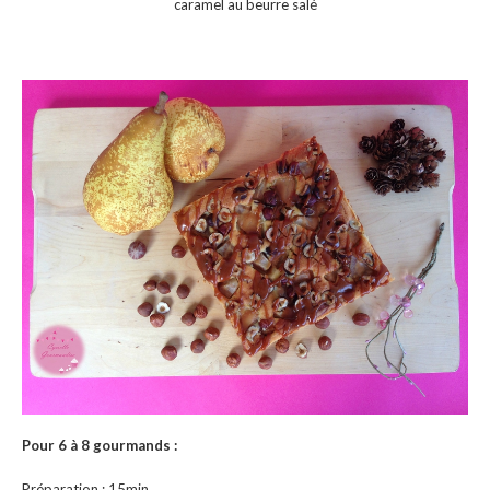
caramel au beurre salé
Pour 6 à 8 gourmands :
Préparation : 15min