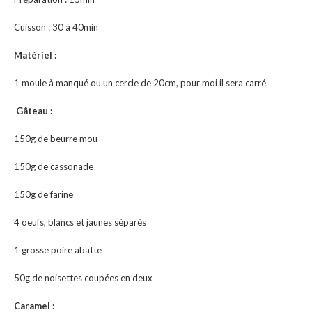
Cuisson : 30 à 40min
Matériel :
1 moule à manqué ou un cercle de 20cm, pour moi il sera carré
Gâteau :
150g de beurre mou
150g de cassonade
150g de farine
4 oeufs, blancs et jaunes séparés
1 grosse poire abatte
50g de noisettes coupées en deux
Caramel :