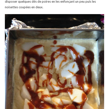
disposer quelques dés de poires en les enfonçant un peu puis les
noisettes coupées en deux.