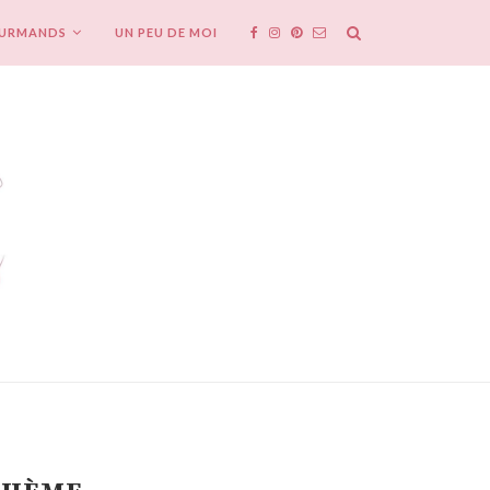
OURMANDS
UN PEU DE MOI