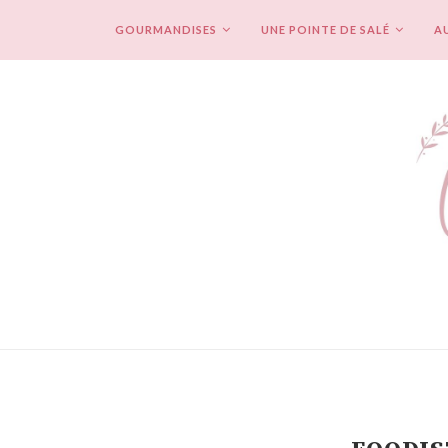
GOURMANDISES
UNE POINTE DE SALÉ
AU