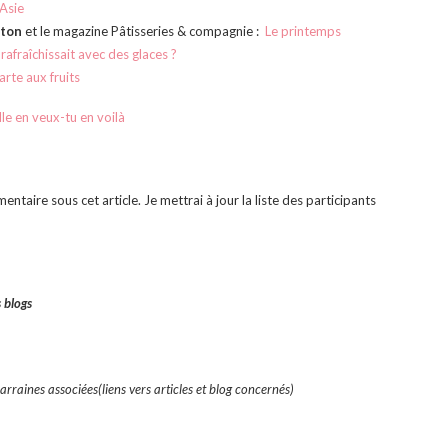
Asie
uton
et le magazine Pâtisseries & compagnie :
Le printemps
 rafraîchissait avec des glaces ?
arte aux fruits
lle en veux-tu en voilà
entaire sous cet article. Je mettrai à jour la liste des participants
s blogs
arraines associées(liens vers articles et blog concernés)