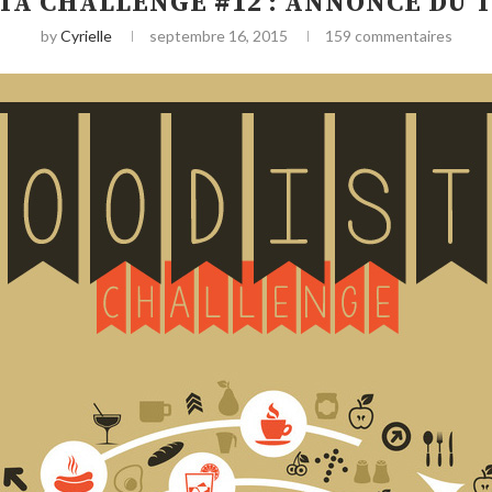
TA CHALLENGE #12 : ANNONCE DU
by
Cyrielle
septembre 16, 2015
159 commentaires