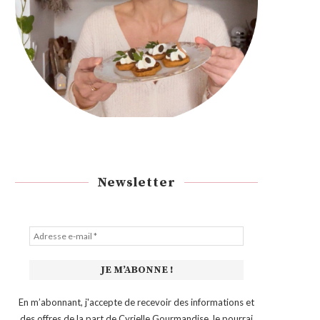
Newsletter
En m’abonnant, j'accepte de recevoir des informations et
des offres de la part de Cyrielle Gourmandise Je pourrai