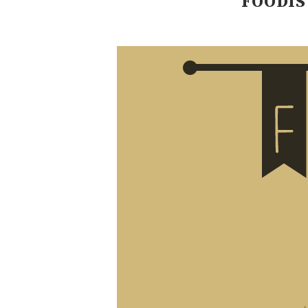
FOODIS