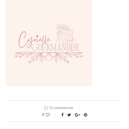
0 commenter
0