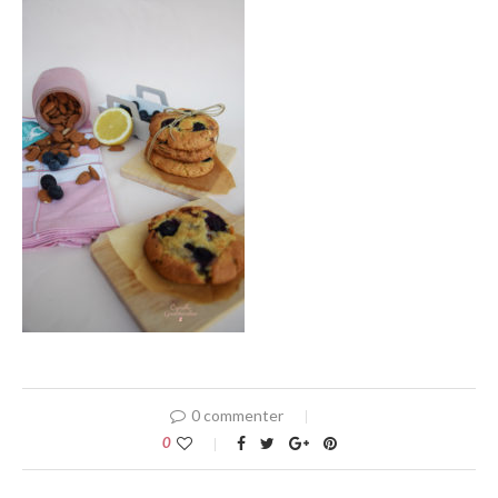
0 commenter
0