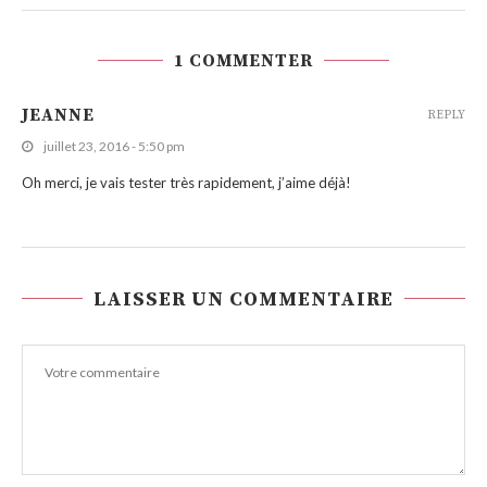
1 COMMENTER
JEANNE
REPLY
juillet 23, 2016 - 5:50 pm
Oh merci, je vais tester très rapidement, j’aime déjà!
LAISSER UN COMMENTAIRE