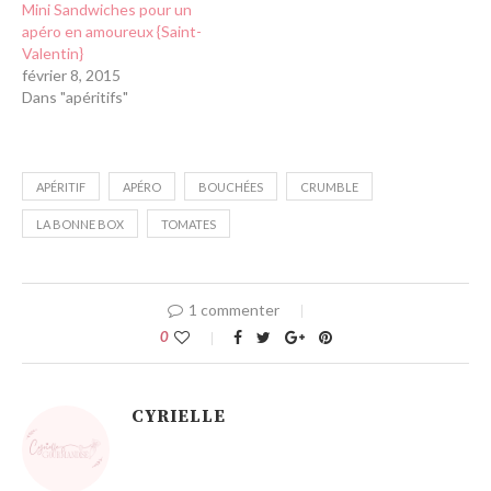
Mini Sandwiches pour un
apéro en amoureux {Saint-
Valentin}
février 8, 2015
Dans "apéritifs"
APÉRITIF
APÉRO
BOUCHÉES
CRUMBLE
LA BONNE BOX
TOMATES
1 commenter
0
CYRIELLE