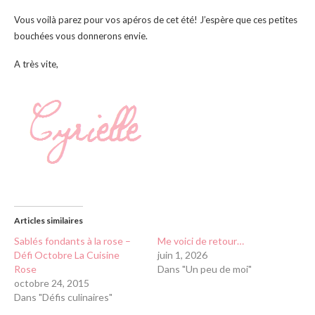
Vous voilà parez pour vos apéros de cet été! J’espère que ces petites
bouchées vous donnerons envie.
A très vite,
Articles similaires
Sablés fondants à la rose –
Me voici de retour…
Défi Octobre La Cuisine
juin 1, 2026
Rose
Dans "Un peu de moi"
octobre 24, 2015
Dans "Défis culinaires"