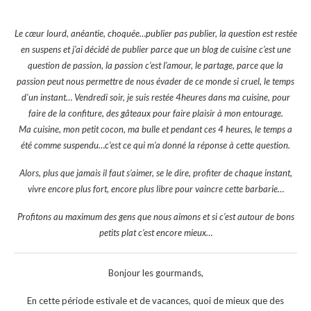
Le cœur lourd, anéantie, choquée…publier pas publier, la question est restée
en suspens et j’ai décidé de publier parce que un blog de cuisine c’est une
question de passion, la passion c’est l’amour, le partage, parce que la
passion peut nous permettre de nous évader de ce monde si cruel, le temps
d’un instant… Vendredi soir, je suis restée 4heures dans ma cuisine, pour
faire de la confiture, des gâteaux pour faire plaisir à mon entourage.
Ma cuisine, mon petit cocon, ma bulle et pendant ces 4 heures, le temps a
été comme suspendu…c’est ce qui m’a donné la réponse à cette question.
Alors, plus que jamais il faut s’aimer, se le dire, profiter de chaque instant,
vivre encore plus fort, encore plus libre pour vaincre cette barbarie…
Profitons au maximum des gens que nous aimons et si c’est autour de bons
petits plat c’est encore mieux…
Bonjour les gourmands,
En cette période estivale et de vacances, quoi de mieux que des