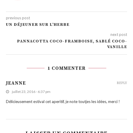
previous post
UN DÉJEUNER SUR L’HERBE
next post
PANNACOTTA COCO-FRAMBOISE, SABLÉ COCO-
VANILLE
1 COMMENTER
JEANNE
REPLY
juillet 23, 2016 - 6:37 pm
Délicieusement estival cet aperitif, je note toutjes les idées, merci !