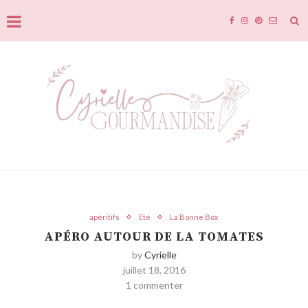
apéritifs
Eté
La Bonne Box
APÉRO AUTOUR DE LA TOMATES
by
Cyrielle
juillet 18, 2016
1 commenter