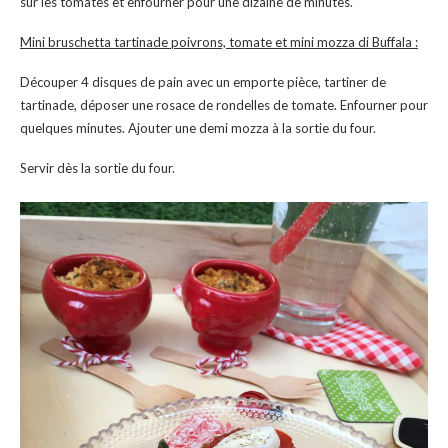
sur les tomates et enfourner pour une dizaine de minutes.
Mini bruschetta tartinade poivrons, tomate et mini mozza di Buffala :
Découper 4 disques de pain avec un emporte pièce, tartiner de
tartinade, déposer une rosace de rondelles de tomate. Enfourner pour
quelques minutes. Ajouter une demi mozza à la sortie du four.
Servir dès la sortie du four.