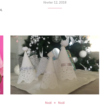
février 12, 2018
t,
Noël
Noël