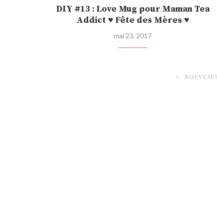
DIY #13 : Love Mug pour Maman Tea
Addict ♥ Fête des Mères ♥
mai 23, 2017
NOUVEAU