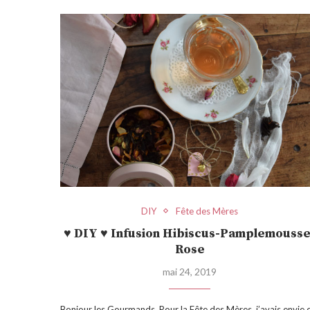
DIY
Fête des Mères
♥ DIY ♥ Infusion Hibiscus-Pamplemousse
Rose
mai 24, 2019
Bonjour les Gourmands, Pour la Fête des Mères, j’avais envie 