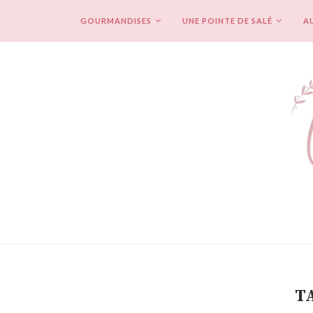
GOURMANDISES
UNE POINTE DE SALÉ
AU
T