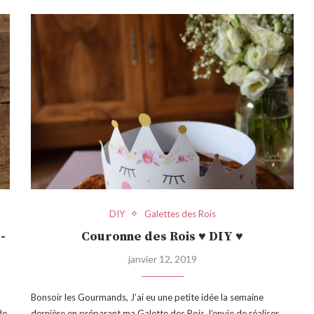
DIY
Galettes des Rois
-
Couronne des Rois ♥ DIY ♥
janvier 12, 2019
Bonsoir les Gourmands, J’ai eu une petite idée la semaine
de
dernière en préparant ma Galette des Rois, l’envie de réaliser