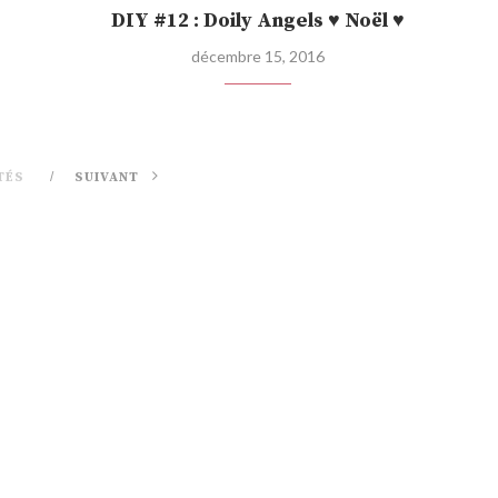
DIY #12 : Doily Angels ♥ Noël ♥
décembre 15, 2016
TÉS
SUIVANT