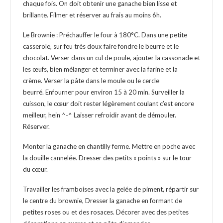
chaque fois. On doit obtenir une ganache bien lisse et
brillante. Filmer et réserver au frais au moins 6h.
Le Brownie : Préchauffer le four à 180°C. Dans une petite
casserole, sur feu très doux faire fondre le beurre et le
chocolat. Verser dans un cul de poule, ajouter la cassonade et
les œufs, bien mélanger et terminer avec la farine et la
crème. Verser la pâte dans le moule ou le cercle
beurré. Enfourner pour environ 15 à 20 min. Surveiller la
cuisson, le cœur doit rester légèrement coulant c’est encore
meilleur, hein ^-^ Laisser refroidir avant de démouler.
Réserver.
Monter la ganache en chantilly ferme. Mettre en poche avec
la douille cannelée. Dresser des petits « points » sur le tour
du cœur.
Travailler les framboises avec la gelée de piment, répartir sur
le centre du brownie, Dresser la ganache en formant de
petites roses ou et des rosaces. Décorer avec des petites