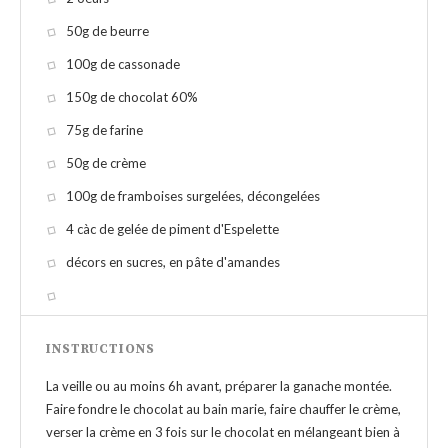
50g de beurre
100g de cassonade
150g de chocolat 60%
75g de farine
50g de crème
100g de framboises surgelées, décongelées
4 càc de gelée de piment d'Espelette
décors en sucres, en pâte d'amandes
INSTRUCTIONS
La veille ou au moins 6h avant, préparer la ganache montée.
Faire fondre le chocolat au bain marie, faire chauffer le crème,
verser la crème en 3 fois sur le chocolat en mélangeant bien à