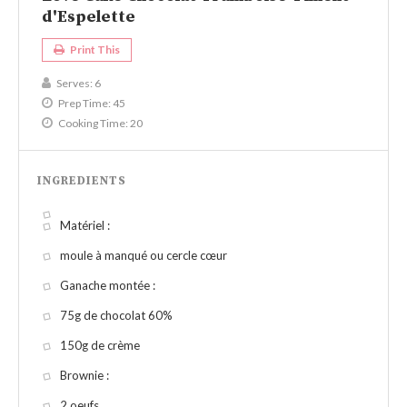
d'Espelette
Print This
Serves:
6
Prep Time:
45
Cooking Time:
20
INGREDIENTS
Matériel :
moule à manqué ou cercle cœur
Ganache montée :
75g de chocolat 60%
150g de crème
Brownie :
2 oeufs