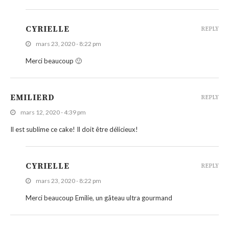
CYRIELLE
REPLY
mars 23, 2020 - 8:22 pm
Merci beaucoup 🙂
EMILIERD
REPLY
mars 12, 2020 - 4:39 pm
Il est sublime ce cake! Il doit être délicieux!
CYRIELLE
REPLY
mars 23, 2020 - 8:22 pm
Merci beaucoup Emilie, un gâteau ultra gourmand