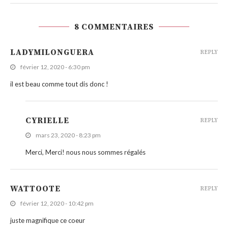
8 COMMENTAIRES
LADYMILONGUERA
REPLY
février 12, 2020 - 6:30 pm
il est beau comme tout dis donc !
CYRIELLE
REPLY
mars 23, 2020 - 8:23 pm
Merci, Merci! nous nous sommes régalés
WATTOOTE
REPLY
février 12, 2020 - 10:42 pm
juste magnifique ce coeur