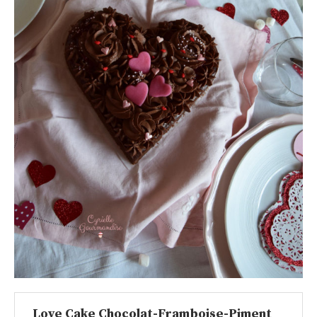
Love Cake Chocolat-Framboise-Piment