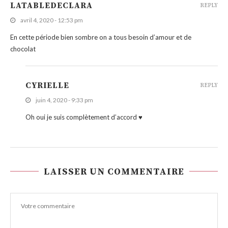
LATABLEDECLARA
REPLY
avril 4, 2020 - 12:53 pm
En cette période bien sombre on a tous besoin d’amour et de
chocolat
CYRIELLE
REPLY
juin 4, 2020 - 9:33 pm
Oh oui je suis complètement d’accord ♥
LAISSER UN COMMENTAIRE