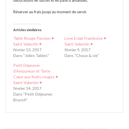
décorations en sucres et en pâte d’amandes.
Réserver au frais jusqu’au moment de servir.
Articles similaires
Table Rouge Passion ♥
Love Eclair Framboise ♥
Saint Valentin ♥
Saint Valentin ♥
février 13, 2017
février 9, 2017
Dans "Jolies Tables"
Dans "Choux & cie"
Petit Déjeuner
d’Amoureux et Tarte
Cœur aux fruits rouges ♥
Saint-Valentin ♥
février 14, 2017
Dans "Petit-Déjeuner,
Brunch"