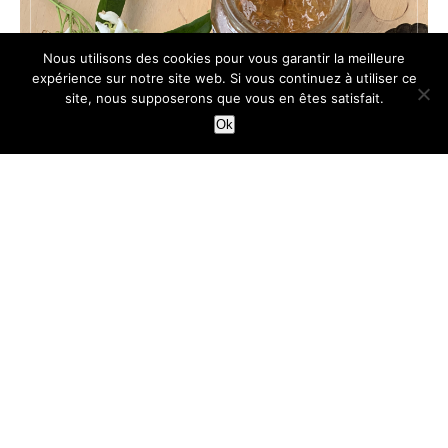
Nous utilisons des cookies pour vous garantir la meilleure
expérience sur notre site web. Si vous continuez à utiliser ce
site, nous supposerons que vous en êtes satisfait.
Ok
TARTES