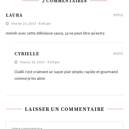
2 COMMENTAIRES
LAURA
REPLY
février 21, 2017 - 8:45 pm
mmmh avec cette délicieuse sauce, ça ne peut être qu’extra
CYRIELLE
REPLY
février 26, 2017 - 9:29 pm
Ouiiiii c’est vraiment un super plat simple, rapide et gourmand
comme je les aime
LAISSER UN COMMENTAIRE