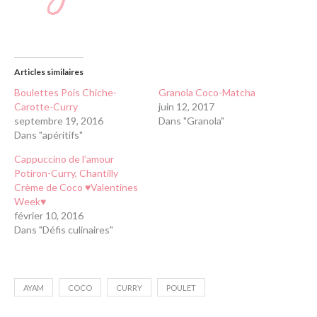
Articles similaires
Boulettes Pois Chiche-
Granola Coco-Matcha
Carotte-Curry
juin 12, 2017
septembre 19, 2016
Dans "Granola"
Dans "apéritifs"
Cappuccino de l’amour
Potiron-Curry, Chantilly
Crème de Coco ♥Valentines
Week♥
février 10, 2016
Dans "Défis culinaires"
AYAM
COCO
CURRY
POULET