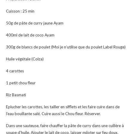
Cuisson : 25 min
50g de pâte de curry jaune Ayam
400ml de lait de coco Ayam
300g de blancs de poulet (Moi je n’utilise que du poulet Label Rouge)
Huile végétale (Colza)
4 carottes
1 petit chou fleur
Riz Basmati
Eplucher les carottes, les tailler en sifflets et les faire cuire dans de
l’eau bouillante salé. Cuire aussi le Chou fleur. Réserver.
Dans une sauteuse, faire chauffer la pâte de curry dans une cuillère à
soupe d’huile. Ajouter le lait de coco, laisser mijoter sur feu doux.