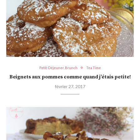
Petit-Déjeuner, Brunch
Tea Time
Beignets aux pommes comme quand j’étais petite!
février 27, 2017