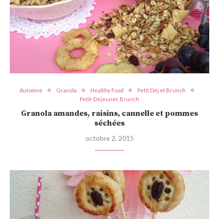
Automne
Granola
Healthy Food
Petit Déj et Brunch
Petit-Déjeuner, Brunch
Granola amandes, raisins, cannelle et pommes
séchées
octobre 2, 2015