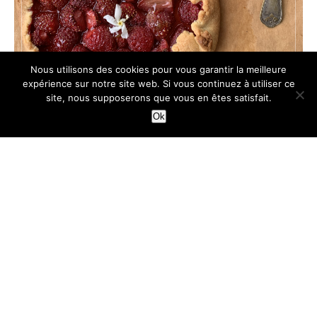
Nous utilisons des cookies pour vous garantir la meilleure
expérience sur notre site web. Si vous continuez à utiliser ce
site, nous supposerons que vous en êtes satisfait.
Ok
@2026 - Cyrielle Gourmandise. All Right Reserved.
HOP EN HAUT