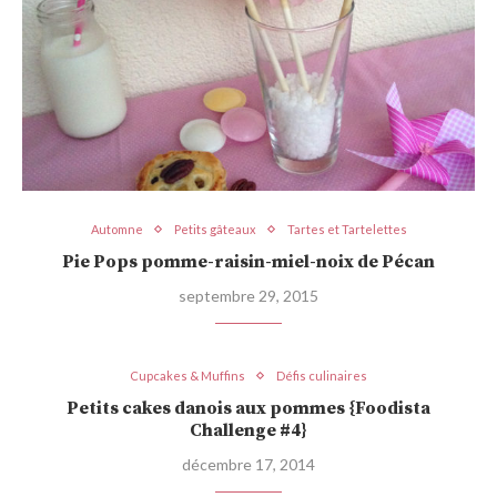
Automne
Petits gâteaux
Tartes et Tartelettes
Pie Pops pomme-raisin-miel-noix de Pécan
septembre 29, 2015
Cupcakes & Muffins
Défis culinaires
Petits cakes danois aux pommes {Foodista
Challenge #4}
décembre 17, 2014