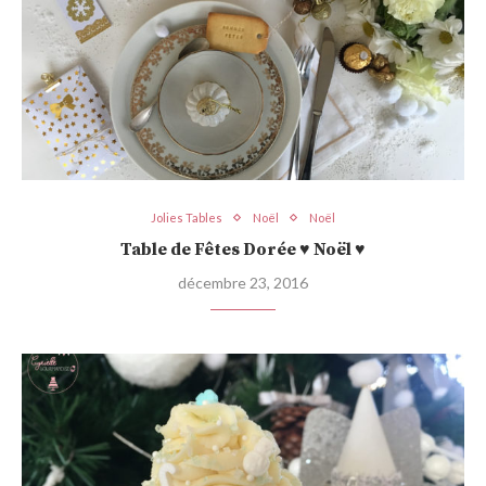
Jolies Tables
Noël
Noël
Table de Fêtes Dorée ♥ Noël ♥
décembre 23, 2016