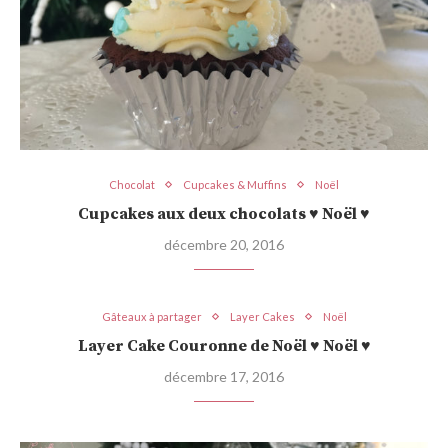
Chocolat
Cupcakes & Muffins
Noël
Cupcakes aux deux chocolats ♥ Noël ♥
décembre 20, 2016
Gâteaux à partager
Layer Cakes
Noël
Layer Cake Couronne de Noël ♥ Noël ♥
décembre 17, 2016