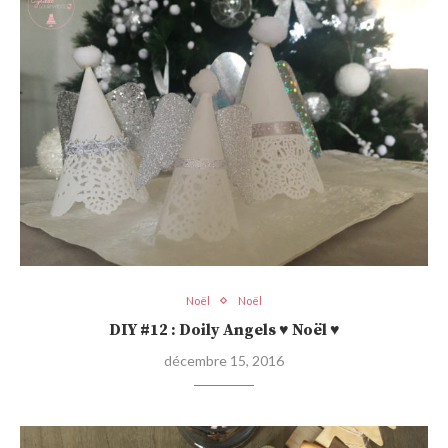
Noël
Noël
DIY #12 : Doily Angels ♥ Noël ♥
décembre 15, 2016