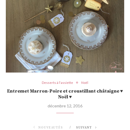
Desserts à l'assiette
Noël
Entremet Marron-Poire et croustillant châtaigne ♥
Noël ♥
décembre 12, 2016
NOUVEAUTÉS
SUIVANT