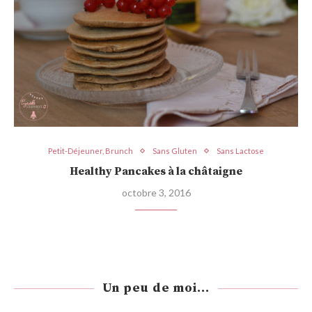
Petit-Déjeuner, Brunch
Sans Gluten
Sans Lactose
Healthy Pancakes à la châtaigne
octobre 3, 2016
Un peu de moi...