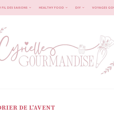
 FIL DES SAISONS
HEALTHY FOOD
DIY
VOYAGES G
RIER DE L’AVENT