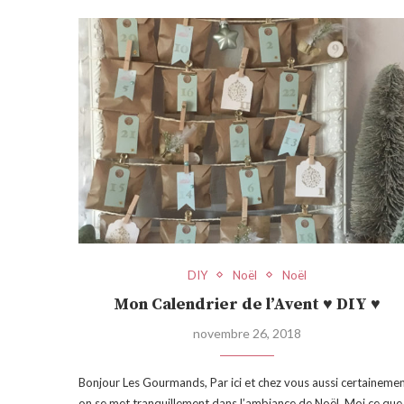
DIY
Noël
Noël
Mon Calendrier de l’Avent ♥ DIY ♥
novembre 26, 2018
Bonjour Les Gourmands, Par ici et chez vous aussi certainemen
on se met tranquillement dans l’ambiance de Noël. Moi ce que