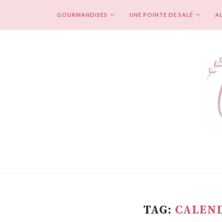
GOURMANDISES
UNE POINTE DE SALÉ
AU
TAG:
CALEND