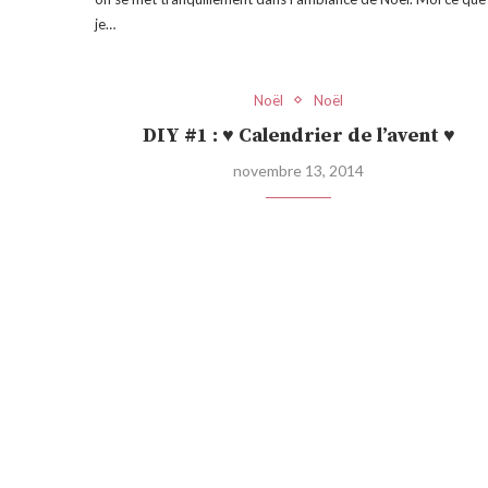
je…
Noël
Noël
DIY #1 : ♥ Calendrier de l’avent ♥
novembre 13, 2014