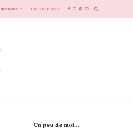
OURMANDS
UN PEU DE MOI
Un peu de moi...