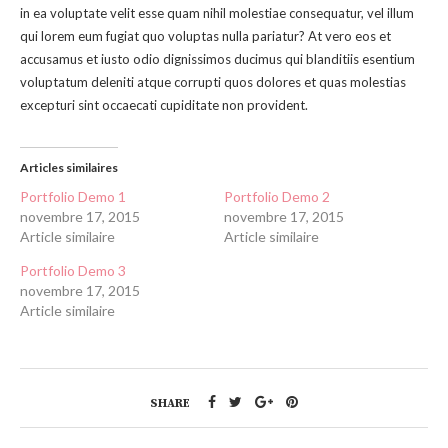
in ea voluptate velit esse quam nihil molestiae consequatur, vel illum
qui lorem eum fugiat quo voluptas nulla pariatur? At vero eos et
accusamus et iusto odio dignissimos ducimus qui blanditiis esentium
voluptatum deleniti atque corrupti quos dolores et quas molestias
excepturi sint occaecati cupiditate non provident.
Articles similaires
Portfolio Demo 1
Portfolio Demo 2
novembre 17, 2015
novembre 17, 2015
Article similaire
Article similaire
Portfolio Demo 3
novembre 17, 2015
Article similaire
SHARE