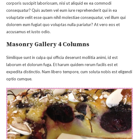
corporis suscipit laboriosam, nisi ut aliquid ex ea commodi
consequatur? Quis autem vel eum iure reprehenderit qui in ea
voluptate velit esse quam nihil molestiae consequatur, vel illum qui
dolorem eum fugiat quo voluptas nulla pariatur? At vero eos et
accusamus et iusto odio.
Masonry Gallery 4 Columns
Similique sunt in culpa qui officia deserunt mollitia animi, id est
laborum et dolorum fuga. Et harum quidem rerum facilis est et
expedita distinctio. Nam libero tempore, cum soluta nobis est eligendi
optio cumque.