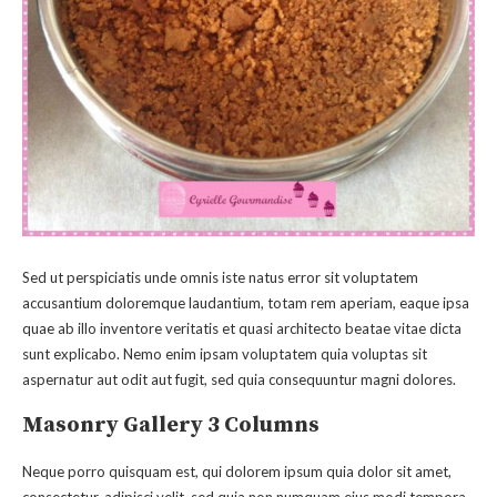
Sed ut perspiciatis unde omnis iste natus error sit voluptatem
accusantium doloremque laudantium, totam rem aperiam, eaque ipsa
quae ab illo inventore veritatis et quasi architecto beatae vitae dicta
sunt explicabo. Nemo enim ipsam voluptatem quia voluptas sit
aspernatur aut odit aut fugit, sed quia consequuntur magni dolores.
Masonry Gallery 3 Columns
Neque porro quisquam est, qui dolorem ipsum quia dolor sit amet,
consectetur, adipisci velit, sed quia non numquam eius modi tempora