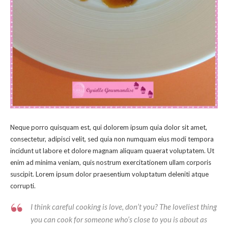
Neque porro quisquam est, qui dolorem ipsum quia dolor sit amet,
consectetur, adipisci velit, sed quia non numquam eius modi tempora
incidunt ut labore et dolore magnam aliquam quaerat voluptatem. Ut
enim ad minima veniam, quis nostrum exercitationem ullam corporis
suscipit. Lorem ipsum dolor praesentium voluptatum deleniti atque
corrupti.
I think careful cooking is love, don’t you? The loveliest thing
you can cook for someone who’s close to you is about as