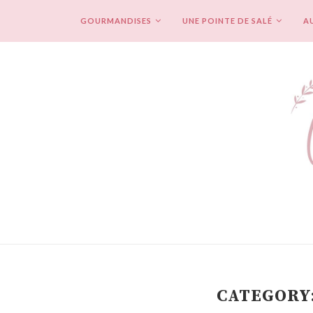
GOURMANDISES
UNE POINTE DE SALÉ
AU
CATEGORY