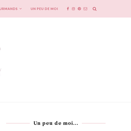
OURMANDS
UN PEU DE MOI
Un peu de moi...