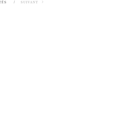
TÉS
SUIVANT